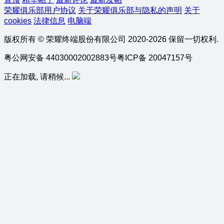
荣耀俱乐部用户协议
关于荣耀俱乐部与隐私的声明
关于
cookies
法律信息
电脑端
版权所有 © 荣耀终端股份有限公司 2020-2026 保留一切权利.
粤公网安备 44030002002883号
粤ICP备 20047157号
正在加载, 请稍候...