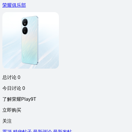
荣耀俱乐部
总讨论 0
今日讨论 0
了解荣耀Play9T
立即购买
关注
置顶
精华帖子
最新评论
最新发帖