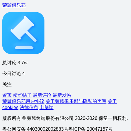
荣耀俱乐部
总讨论 3.7w
今日讨论 4
关注
置顶
精华帖子
最新评论
最新发帖
荣耀俱乐部用户协议
关于荣耀俱乐部与隐私的声明
关于
cookies
法律信息
电脑端
版权所有 © 荣耀终端股份有限公司 2020-2026 保留一切权利.
粤公网安备 44030002002883号
粤ICP备 20047157号