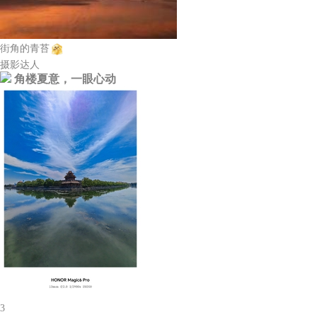
街角的青苔
摄影达人
角楼夏意，一眼心动
3