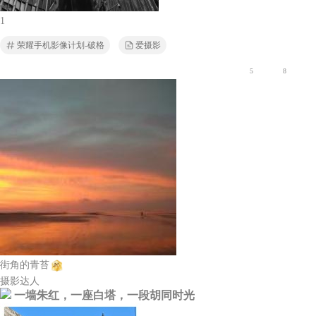
1
荣耀手机影像计划-破格
爱摄影
5
8
街角的青苔
摄影达人
一墙朱红，一座白塔，一段胡同时光