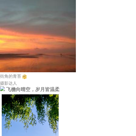
街角的青苔
摄影达人
飞檐向晴空，岁月皆温柔