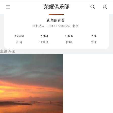
荣耀俱乐部
街角的青苔
摄影达人
UID：177980354
北京
150600
26994
15606
209
积分
活跃值
粉丝
关注
主题
评论