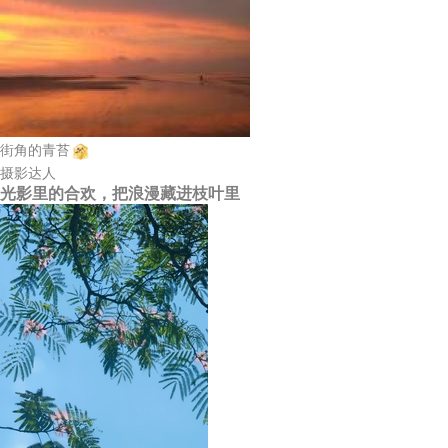
街角的青苔
摄影达人
光影里的合欢，把浪漫藏进枝叶里