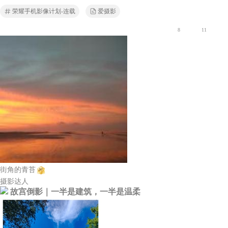
荣耀手机影像计划-连载
爱摄影
8
11
街角的青苔
摄影达人
故宫倒影｜一半是建筑，一半是温柔