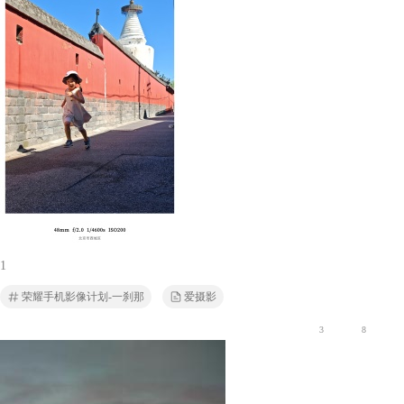
1
荣耀手机影像计划-一刹那
爱摄影
3
8