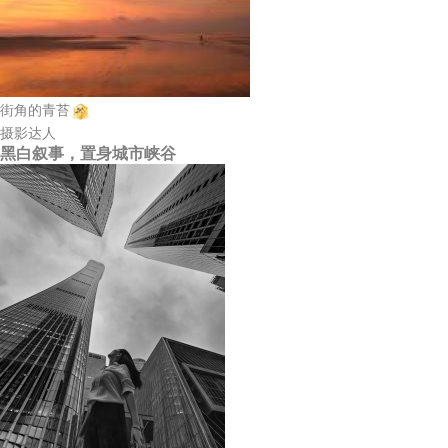
街角的青苔
摄影达人
黑白叙事，置身城市峡谷