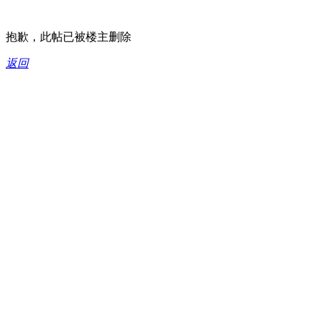
抱歉，此帖已被楼主删除
返回