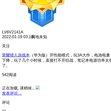
LV6
V2141A
2022-01-19 03:18
属地未知
关注
荣耀猎人游戏本
（华为版）开性能模式，玩3A大作，电池电量
下降，玩了几个小时候，直接打不开狂战，笔记本电源功率太
了。
542阅读
正在加载, 请稍候...
发表评论…
评论