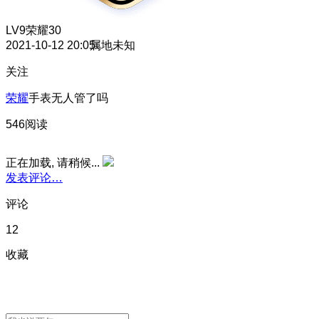
LV9
荣耀30
2021-10-12 20:05
属地未知
关注
荣耀
手表无人管了吗
546阅读
正在加载, 请稍候...
发表评论…
评论
12
收藏