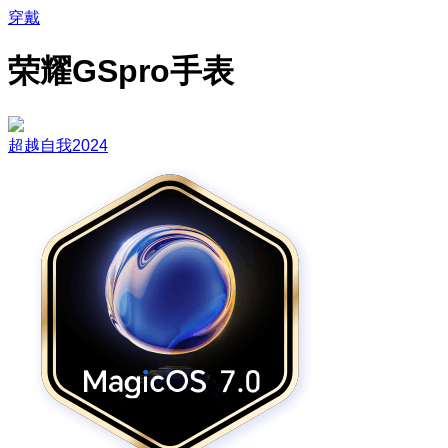
穿戴
荣耀GSpro手表
超越自我2024