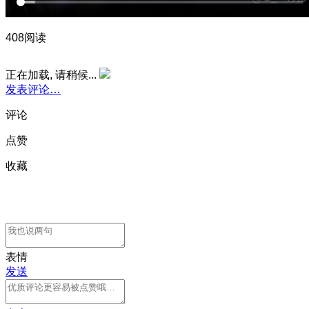
408阅读
正在加载, 请稍候...
发表评论…
评论
点赞
收藏
表情
发送