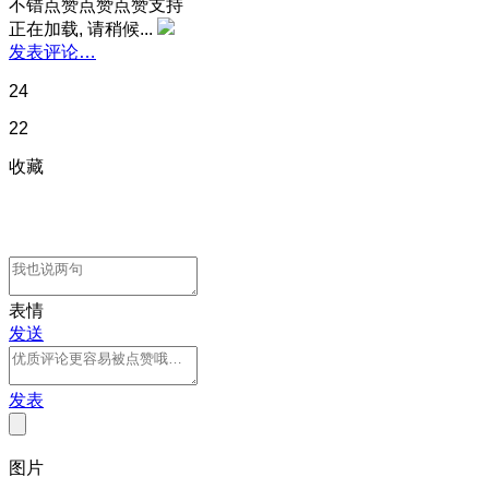
不错点赞点赞点赞支持
正在加载, 请稍候...
发表评论…
24
22
收藏
表情
发送
发表
图片