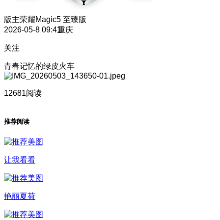
版主
荣耀Magic5 至臻版
2026-05-8 09:41
重庆
关注
青春记忆的绿皮火车
12681阅读
推荐阅读
让我看看
艳丽夏荷