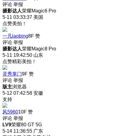
评论
举报
摄影达人
荣耀Magic6 Pro
5-11 03:33:37
美国
点赞美拍！
一凡laobing
8F
赞
评论
举报
摄影达人
荣耀Magic8 Pro
5-11 19:42:50
山东
点赞精彩美拍！
灵秀掌门
9F
赞
评论
举报
版主
浏览器
5-12 07:42:58
安徽
支持
风5960
10F
赞
评论
举报
LV9
荣耀80 GT 5G
5-14 11:36:55
广东