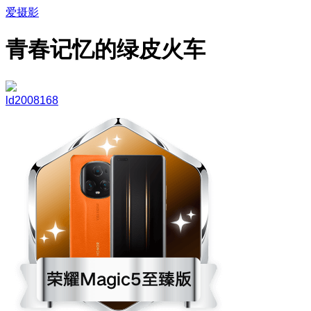
爱摄影
青春记忆的绿皮火车
ld2008168