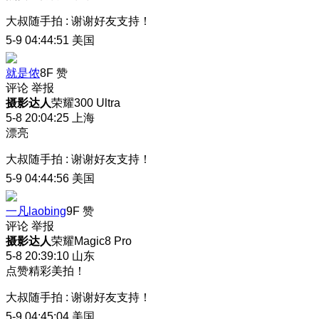
大叔随手拍
:
谢谢好友支持！
5-9 04:44:51
美国
就是侬
8F
赞
评论
举报
摄影达人
荣耀300 Ultra
5-8 20:04:25
上海
漂亮
大叔随手拍
:
谢谢好友支持！
5-9 04:44:56
美国
一凡laobing
9F
赞
评论
举报
摄影达人
荣耀Magic8 Pro
5-8 20:39:10
山东
点赞精彩美拍！
大叔随手拍
:
谢谢好友支持！
5-9 04:45:04
美国