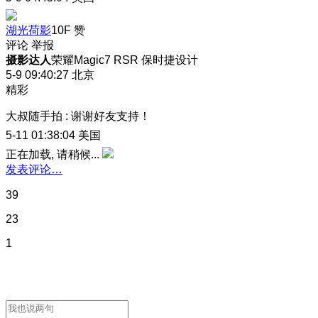
湖光荷影
10F
赞
评论
举报
摄影达人
荣耀Magic7 RSR 保时捷设计
5-9 09:40:27
北京
精彩
大叔随手拍
:
谢谢好友支持！
5-11 01:38:04
美国
正在加载, 请稍候...
发表评论…
39
23
1