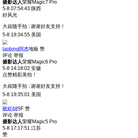
摄影达人
荣耀Magic7 Pro
5-8 07:54:43
陕西
好风光
大叔随手拍
:
谢谢好友支持！
5-8 19:34:55
美国
laobing阿杰
地板
赞
评论
举报
摄影达人
荣耀Magic6 Pro
5-8 14:18:02
安徽
点赞精彩美拍！
大叔随手拍
:
谢谢好友支持！
5-8 19:35:01
美国
晓崧68
5F
赞
评论
举报
摄影达人
荣耀Magic5 Pro
5-8 17:17:51
江苏
赞