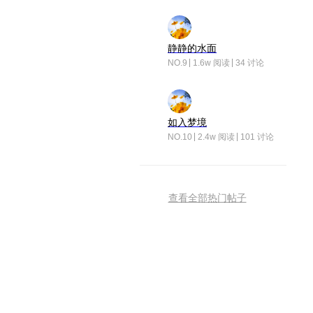
静静的水面
NO.9
1.6w 阅读
34 讨论
如入梦境
NO.10
2.4w 阅读
101 讨论
查看全部热门帖子
荣耀互联网服务
扫描二维码 下载APP
荣耀互联网服务