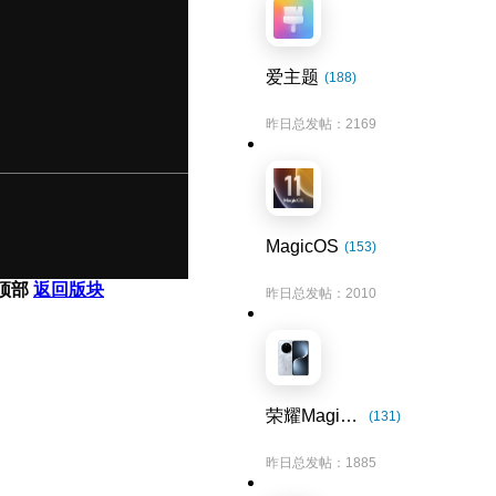
爱主题
(188)
昨日总发帖：2169
MagicOS
(153)
顶部
返回版块
昨日总发帖：2010
荣耀Magic7系列
(131)
昨日总发帖：1885