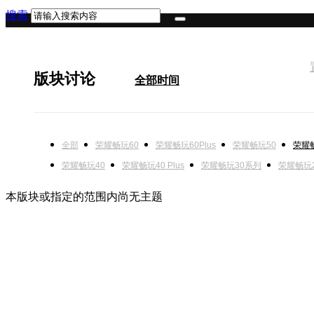
搜索
版块讨论
全部时间
全部
荣耀畅玩60
荣耀畅玩60Plus
荣耀畅玩50
荣耀
荣耀畅玩40
荣耀畅玩40 Plus
荣耀畅玩30系列
荣耀畅玩
本版块或指定的范围内尚无主题