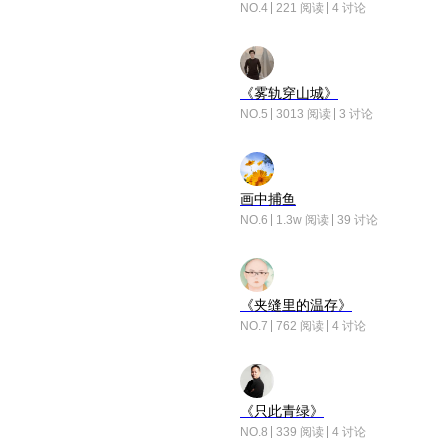
NO.4
221 阅读
4 讨论
《雾轨穿山城》
NO.5
3013 阅读
3 讨论
画中捕鱼
NO.6
1.3w 阅读
39 讨论
《夹缝里的温存》
NO.7
762 阅读
4 讨论
《只此青绿》
NO.8
339 阅读
4 讨论