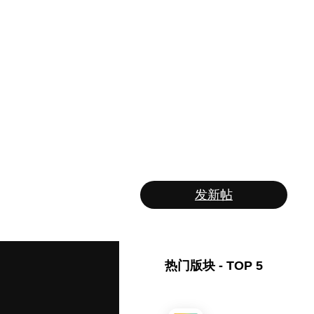
发新帖
热门版块 - TOP 5