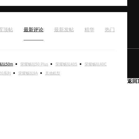
置顶帖
最新评论
最新发帖
精华
热门
畅玩50m
荣耀畅玩50 Plus
荣耀畅玩40S
荣耀畅玩40C
20系列
荣耀畅玩9A
其他机型
返回