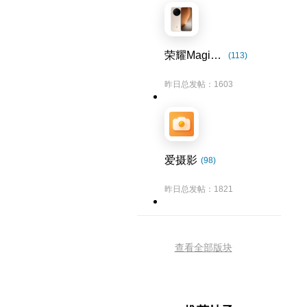
荣耀Magic8系列
(113)
昨日总发帖：1603
爱摄影
(98)
昨日总发帖：1821
查看全部版块