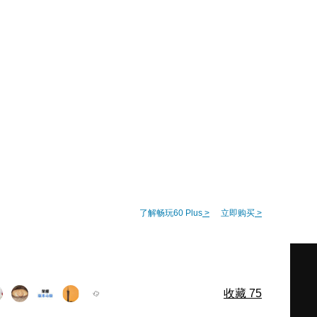
了解畅玩60 Plus
>
立即购买
>
收藏
75