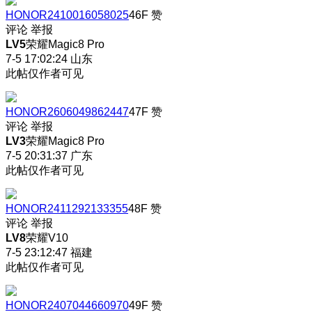
HONOR2410016058025
46F
赞
评论
举报
LV5
荣耀Magic8 Pro
7-5 17:02:24
山东
此帖仅作者可见
HONOR2606049862447
47F
赞
评论
举报
LV3
荣耀Magic8 Pro
7-5 20:31:37
广东
此帖仅作者可见
HONOR2411292133355
48F
赞
评论
举报
LV8
荣耀V10
7-5 23:12:47
福建
此帖仅作者可见
HONOR2407044660970
49F
赞