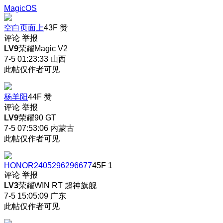
MagicOS
空白页面上
43F
赞
评论
举报
LV9
荣耀Magic V2
7-5 01:23:33
山西
此帖仅作者可见
杨羊阳
44F
赞
评论
举报
LV9
荣耀90 GT
7-5 07:53:06
内蒙古
此帖仅作者可见
HONOR2405296296677
45F
1
评论
举报
LV3
荣耀WIN RT 超神旗舰
7-5 15:05:09
广东
此帖仅作者可见