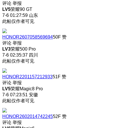
评论
举报
LV5
荣耀90 GT
7-6 01:27:59
山东
此帖仅作者可见
HONOR2607058569694
50F
赞
评论
举报
LV3
荣耀500 Pro
7-6 02:35:37
四川
此帖仅作者可见
HONOR2201157212933
51F
赞
评论
举报
LV5
荣耀Magic8 Pro
7-6 07:23:51
安徽
此帖仅作者可见
HONOR2602014742245
52F
赞
评论
举报