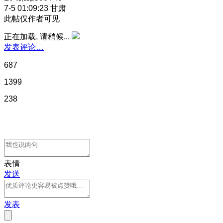
7-5 01:09:23
甘肃
此帖仅作者可见
正在加载, 请稍候...
发表评论…
687
1399
238
表情
发送
发表