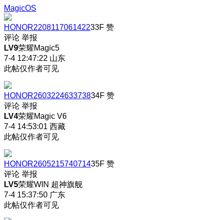
MagicOS
HONOR2208117061422
33F
赞
评论
举报
LV9
荣耀Magic5
7-4 12:47:22
山东
此帖仅作者可见
HONOR2603224633738
34F
赞
评论
举报
LV4
荣耀Magic V6
7-4 14:53:01
西藏
此帖仅作者可见
HONOR2605215740714
35F
赞
评论
举报
LV5
荣耀WIN 超神旗舰
7-4 15:37:50
广东
此帖仅作者可见