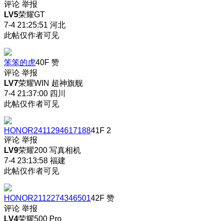
评论
举报
LV5
荣耀GT
7-4 21:25:51
河北
此帖仅作者可见
笨笨的虎
40F
赞
评论
举报
LV7
荣耀WIN 超神旗舰
7-4 21:37:00
四川
此帖仅作者可见
HONOR2411294617188
41F
2
评论
举报
LV9
荣耀200 写真相机
7-4 23:13:58
福建
此帖仅作者可见
HONOR2112274346501
42F
赞
评论
举报
LV4
荣耀500 Pro