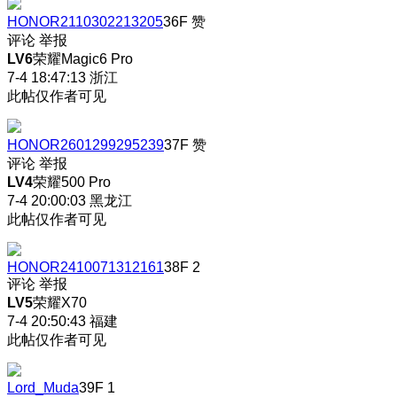
HONOR2110302213205
36F
赞
评论
举报
LV6
荣耀Magic6 Pro
7-4 18:47:13
浙江
此帖仅作者可见
HONOR2601299295239
37F
赞
评论
举报
LV4
荣耀500 Pro
7-4 20:00:03
黑龙江
此帖仅作者可见
HONOR2410071312161
38F
2
评论
举报
LV5
荣耀X70
7-4 20:50:43
福建
此帖仅作者可见
Lord_Muda
39F
1