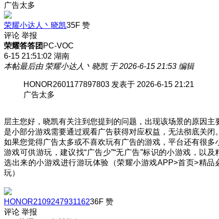
广告太多
荣耀小达人丶晓凯
35F
赞
评论
举报
荣耀答答团
PC-VOC
6-15 21:51:02
湖南
本帖最后由 荣耀小达人丶晓凯 于 2026-6-15 21:53 编辑
HONOR2601177897803 发表于 2026-6-15 21:21
广告太多
层主您好，晓凯有关注到您提到的问题，出现该场景的原因主
是小部分游戏需要通过观看广告获得对应权益，无法彻底关闭
如果您觉得广告太多或不喜欢玩有广告的游戏，平台还有很多
游戏可供游玩，建议找“广告少”“无广告”标识的小游戏，以及
选出来的小游戏进行游玩体验（荣耀小游戏APP>首页>精品
玩）
HONOR2109247931162
36F
赞
评论
举报