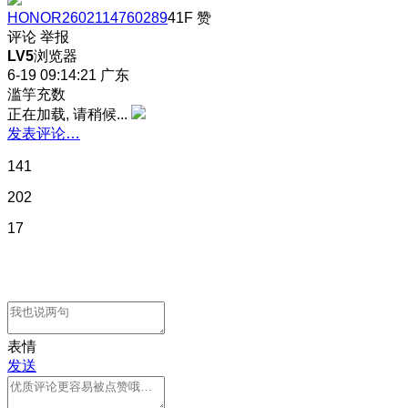
HONOR2602114760289
41F
赞
评论
举报
LV5
浏览器
6-19 09:14:21
广东
滥竽充数
正在加载, 请稍候...
发表评论…
141
202
17
表情
发送