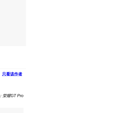
只看该作者
荣耀GT Pro