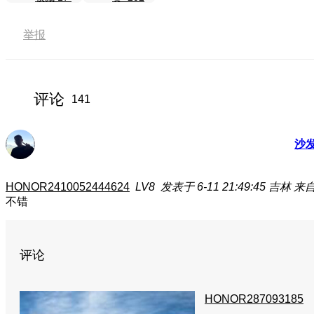
举报
评论
141
沙
HONOR2410052444624
LV8
发表于 6-11 21:49:45
吉林
来自
不错
评论
HONOR287093185