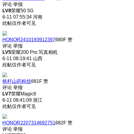
评论
举报
LV8
荣耀50 5G
6-11 07:55:34
河南
此帖仅作者可见
HONOR2410193912397
680F
赞
评论
举报
LV5
荣耀200 Pro 写真相机
6-11 08:19:41
山西
此帖仅作者可见
铁杆山药粉丝
681F
赞
评论
举报
LV7
荣耀Magic6
6-11 08:41:09
浙江
此帖仅作者可见
HONOR2207314692751
682F
赞
评论
举报