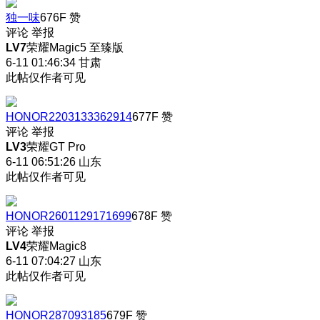
独一味
676F
赞
评论
举报
LV7
荣耀Magic5 至臻版
6-11 01:46:34
甘肃
此帖仅作者可见
HONOR2203133362914
677F
赞
评论
举报
LV3
荣耀GT Pro
6-11 06:51:26
山东
此帖仅作者可见
HONOR2601129171699
678F
赞
评论
举报
LV4
荣耀Magic8
6-11 07:04:27
山东
此帖仅作者可见
HONOR287093185
679F
赞