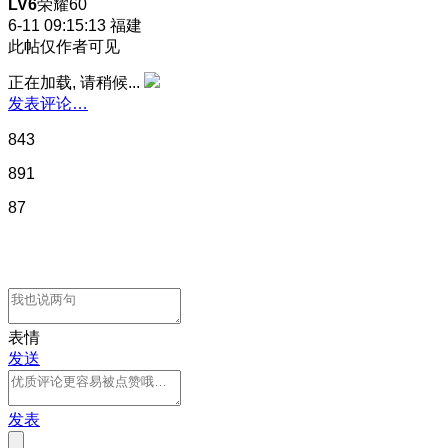
LV6
荣耀60
6-11 09:15:13
福建
此帖仅作者可见
正在加载, 请稍候...
发表评论…
843
891
87
表情
发送
发表