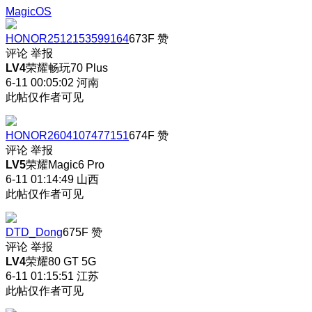
MagicOS
HONOR2512153599164
673F
赞
评论
举报
LV4
荣耀畅玩70 Plus
6-11 00:05:02
河南
此帖仅作者可见
HONOR2604107477151
674F
赞
评论
举报
LV5
荣耀Magic6 Pro
6-11 01:14:49
山西
此帖仅作者可见
DTD_Dong
675F
赞
评论
举报
LV4
荣耀80 GT 5G
6-11 01:15:51
江苏
此帖仅作者可见