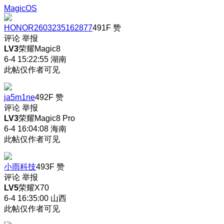
MagicOS
HONOR2603235162877
491F
赞
评论
举报
LV3
荣耀Magic8
6-4 15:22:55
湖南
此帖仅作者可见
ja5m1ne
492F
赞
评论
举报
LV3
荣耀Magic8 Pro
6-4 16:04:08
海南
此帖仅作者可见
小雨科技
493F
赞
评论
举报
LV5
荣耀X70
6-4 16:35:00
山西
此帖仅作者可见