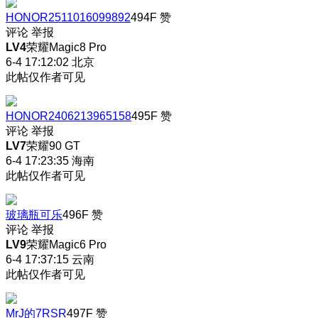
HONOR2511016099892
494F
赞
评论
举报
LV4
荣耀Magic8 Pro
6-4 17:12:02
北京
此帖仅作者可见
HONOR2406213965158
495F
赞
评论
举报
LV7
荣耀90 GT
6-4 17:23:35
海南
此帖仅作者可见
玻璃瓶可乐
496F
赞
评论
举报
LV9
荣耀Magic6 Pro
6-4 17:37:15
云南
此帖仅作者可见
MrJ的7RSR
497F
赞