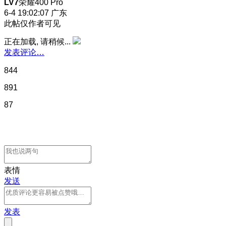
LV7
荣耀400 Pro
6-4 19:02:07
广东
此帖仅作者可见
正在加载, 请稍候...
发表评论…
844
891
87
表情
发送
发表