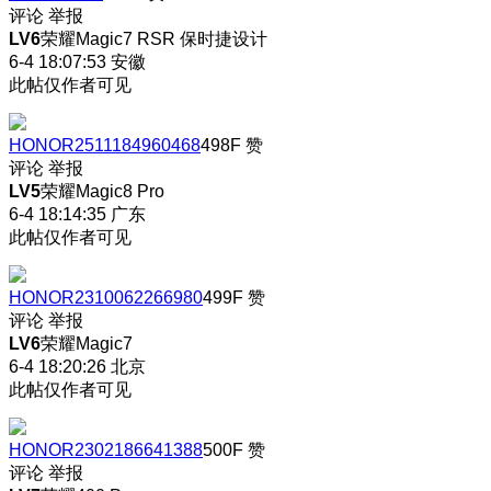
评论
举报
LV6
荣耀Magic7 RSR 保时捷设计
6-4 18:07:53
安徽
此帖仅作者可见
HONOR2511184960468
498F
赞
评论
举报
LV5
荣耀Magic8 Pro
6-4 18:14:35
广东
此帖仅作者可见
HONOR2310062266980
499F
赞
评论
举报
LV6
荣耀Magic7
6-4 18:20:26
北京
此帖仅作者可见
HONOR2302186641388
500F
赞
评论
举报