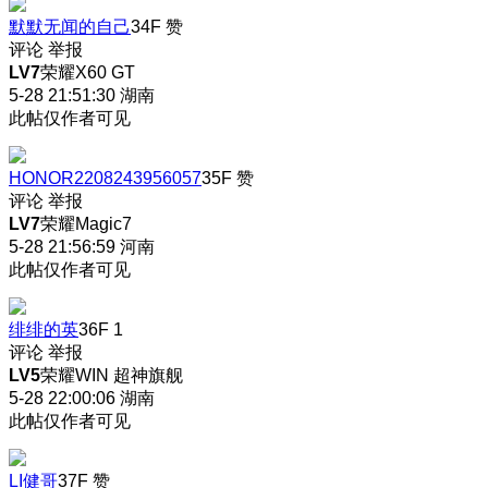
默默无闻的自己
34F
赞
评论
举报
LV7
荣耀X60 GT
5-28 21:51:30
湖南
此帖仅作者可见
HONOR2208243956057
35F
赞
评论
举报
LV7
荣耀Magic7
5-28 21:56:59
河南
此帖仅作者可见
绯绯的英
36F
1
评论
举报
LV5
荣耀WIN 超神旗舰
5-28 22:00:06
湖南
此帖仅作者可见
LI健哥
37F
赞