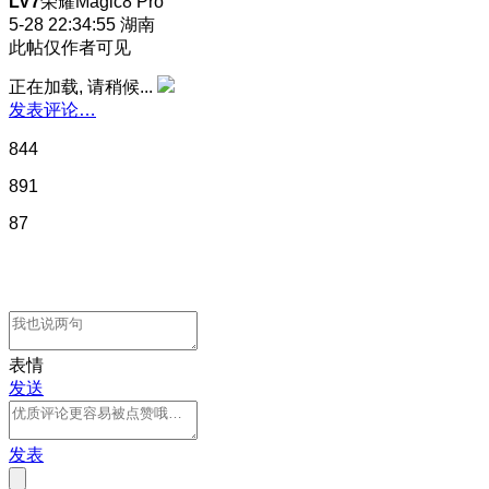
LV7
荣耀Magic8 Pro
5-28 22:34:55
湖南
此帖仅作者可见
正在加载, 请稍候...
发表评论…
844
891
87
表情
发送
发表