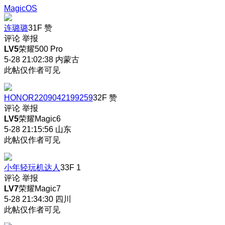
MagicOS
连璐璐
31F
赞
评论
举报
LV5
荣耀500 Pro
5-28 21:02:38
内蒙古
此帖仅作者可见
HONOR2209042199259
32F
赞
评论
举报
LV5
荣耀Magic6
5-28 21:15:56
山东
此帖仅作者可见
小年轻玩机达人
33F
1
评论
举报
LV7
荣耀Magic7
5-28 21:34:30
四川
此帖仅作者可见