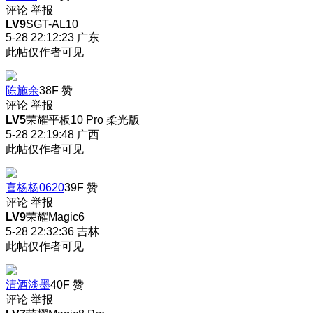
评论
举报
LV9
SGT-AL10
5-28 22:12:23
广东
此帖仅作者可见
陈施余
38F
赞
评论
举报
LV5
荣耀平板10 Pro 柔光版
5-28 22:19:48
广西
此帖仅作者可见
喜杨杨0620
39F
赞
评论
举报
LV9
荣耀Magic6
5-28 22:32:36
吉林
此帖仅作者可见
清酒淡墨
40F
赞
评论
举报