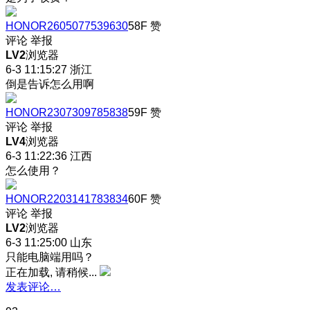
HONOR2605077539630
58F
赞
评论
举报
LV2
浏览器
6-3 11:15:27
浙江
倒是告诉怎么用啊
HONOR2307309785838
59F
赞
评论
举报
LV4
浏览器
6-3 11:22:36
江西
怎么使用？
HONOR2203141783834
60F
赞
评论
举报
LV2
浏览器
6-3 11:25:00
山东
只能电脑端用吗？
正在加载, 请稍候...
发表评论…