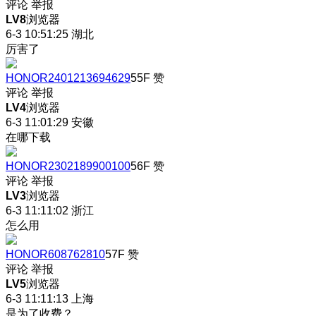
评论
举报
LV8
浏览器
6-3 10:51:25
湖北
厉害了
HONOR2401213694629
55F
赞
评论
举报
LV4
浏览器
6-3 11:01:29
安徽
在哪下载
HONOR2302189900100
56F
赞
评论
举报
LV3
浏览器
6-3 11:11:02
浙江
怎么用
HONOR608762810
57F
赞
评论
举报
LV5
浏览器
6-3 11:11:13
上海
是为了收费？