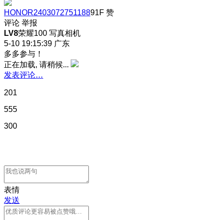
HONOR2403072751188
91F
赞
评论
举报
LV8
荣耀100 写真相机
5-10 19:15:39
广东
多多参与！
正在加载, 请稍候...
发表评论…
201
555
300
表情
发送