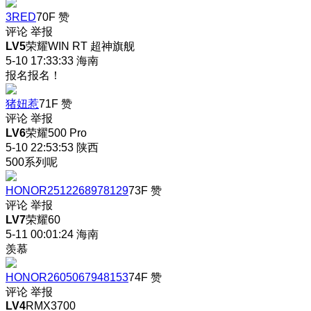
3RED
70F
赞
评论
举报
LV5
荣耀WIN RT 超神旗舰
5-10 17:33:33
海南
报名报名！
猪妞惹
71F
赞
评论
举报
LV6
荣耀500 Pro
5-10 22:53:53
陕西
500系列呢
HONOR2512268978129
73F
赞
评论
举报
LV7
荣耀60
5-11 00:01:24
海南
羡慕
HONOR2605067948153
74F
赞
评论
举报
LV4
RMX3700