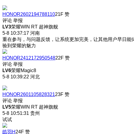
HONOR2602194788110
21F
赞
评论
举报
LV3
荣耀WIN RT 超神旗舰
5-8 10:37:17
河南
重在参与，与问题反馈，让系统更加完美，让其他用户早日能
验到荣耀的魅力
HONOR2412172950548
22F
赞
评论
举报
LV6
荣耀Magic8
5-8 10:39:22
河北
HONOR2601105828321
23F
赞
评论
举报
LV5
荣耀WIN RT 超神旗舰
5-8 10:51:31
贵州
试试
皓羽H
24F
赞