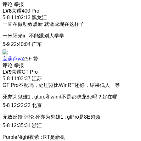
评论
举报
LV8
荣耀400 Pro
5-8 11:02:13
黑龙江
一直在做动效焕新 就做成现在这样子
一米阳光ii
:
不能跟别人学学
5-9 22:40:04
广东
宝葫芦ya
25F
赞
评论
举报
LV9
荣耀GT Pro
5-8 11:03:37
江苏
GT Pro不配吗，处理器比WinRT还好，结果低人一等
死亦为鬼雄1
:
gtpro和winrt不是都骁龙8e吗？好在哪
5-8 12:22:22
北京
无效反馈
评论
死亦为鬼雄1
:
gtPro是8E超频。
5-8 12:35:31
浙江
PurpleNight夜紫
:
RT是新机