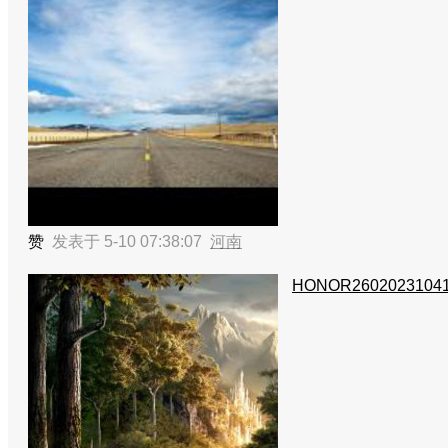
赞
发表于 5-10 07:38:07
河南
HONOR2602023104