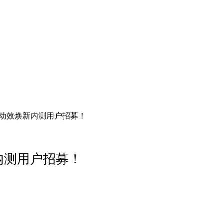
0.0动效焕新内测用户招募！
新内测用户招募！