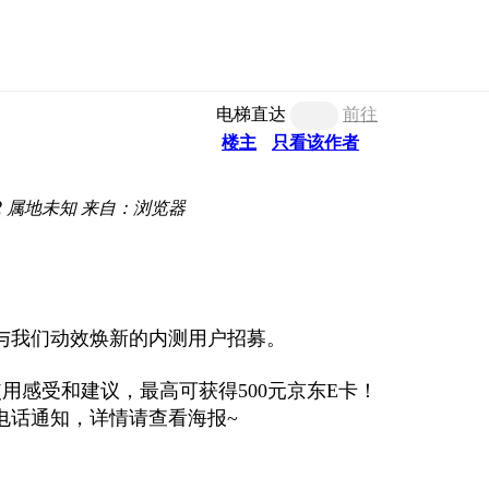
电梯直达
前往
楼主
只看该作者
2
属地未知
来自：浏览器
！
与我们动效焕新的内测用户招募。
使用感受和建议，最高可获得500元京东E卡！
日前以电话通知，详情请查看海报~