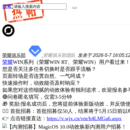
搜索
荣耀俱乐部
荣耀俱乐部团队
发表于 2026-5-7 16:05:1
荣耀
WIN系列（荣耀WIN RT、荣耀WIN）用户看过来
您是否关注多任务切换时是否跟手流畅？
页面转场是否连贯自然、一气呵成？
快速操作时，动效能否及时响应？
如果您对这些细腻的动效体验有独到追求，欢迎报名参
🔴问卷匿名填写，仅需3-5分钟
🎁 奖励:报名成功后，您将提前体验新版动效，并反馈
🙋‍♀️ 首批招募：首批招募仅50人，结果将于5月15
👉 点击链接直达：
https://v.wjx.cn/vm/h4LMGa6.aspx