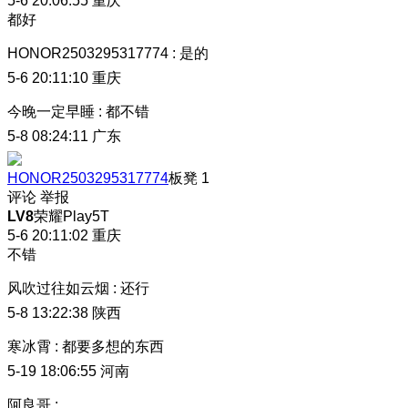
5-6 20:06:55
重庆
都好
HONOR2503295317774
:
是的
5-6 20:11:10
重庆
今晚一定早睡
:
都不错
5-8 08:24:11
广东
HONOR2503295317774
板凳
1
评论
举报
LV8
荣耀Play5T
5-6 20:11:02
重庆
不错
风吹过往如云烟
:
还行
5-8 13:22:38
陕西
寒冰霄
:
都要多想的东西
5-19 18:06:55
河南
阿良哥
: