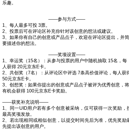
乐趣。
——参与方式——
1、每人最多可投 3票。
2、投票后可在评论区补充你针对该创意的想法或建议。
3、如果你有自己的创意或产品点子，欢迎在评论区提出，并
要描述你的想法。
——奖项设置——
1、幸运奖（15名）：从参与投票的用户中随机抽取 15名，每
人获得 20元京东E卡。
2、共创奖（7名）：从评论区中评选 7条高价值评论，每人获
50元京东E卡。
3、创想奖：如果你提出的创意或产品点子被评为优秀创意，
有机会获得 100元京东E卡奖励。
——获奖补充说明——
1、同一UID用户若有多个创意被采纳，仅可获得一次奖励，
最高奖项发放。
2、若出现相同或相似创意，以提交时间先后为准，优先奖励
先提出该创意的用户。