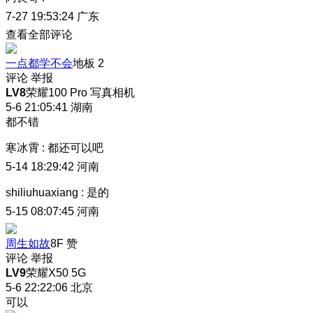
7-27 19:53:24
广东
查看全部评论
一点都学不会
地板
2
评论
举报
LV8
荣耀100 Pro 写真相机
5-6 21:05:41
湖南
都不错
寒冰霄
:
都还可以吧
5-14 18:29:42
河南
shiliuhuaxiang
:
是的
5-15 08:07:45
河南
周生如故
8F
赞
评论
举报
LV9
荣耀X50 5G
5-6 22:22:06
北京
可以