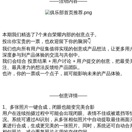
——活动内容——
本期我们精选了7个来自荣耀内部的创意点子。
投出你宝贵的一票，也欢迎留下你的脑洞👇
我们也向所有用户征集值得实现的创意或产品想法，让更多用
深度参与到产品体验的交流与共创中。
我们会结合 投票结果 + 用户讨论 + 用户提交的创意，把最受
注、最具潜力的想法反馈给产品团队。
也许，你的一票或一个点子，就可能影响未来的产品体验。
——创意详情——
1、多张照片一键合成，闭眼也能变完美合影
用户在连续拍摄过程中可能会出现闭眼、表情不佳或被遮挡等
况。系统可通过AI识别，从多张相似照片中自动提取最佳画面
素进行合成，生成更完美的一张照片。同时，系统还可自动合
相似照片，减少重复照片占用的存储空间。