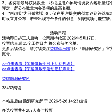
3、各奖项最终获奖数量，将根据用户参与情况及内容质量综
评定，所公布数量为各奖项的最高名额。
4、“创想奖”为开放型奖项，仅在用户提交的创意达到评选标
时设立并公布，若未出现符合条件的创意，则该奖项可能空缺
——活动日程——
活动即日起正式启动，投票期持续至 2026年5月17日。
投票结束后 15个工作日内 将公布获奖名单。
更多后续信息，请持续关注
荣耀俱乐部
社区「脑洞研究所」官
账号。
>>点击查看【荣耀俱乐部线上活动规则】
>>点击查看【荣耀俱乐部活动隐私声明】
荣耀脑洞研究所
38432阅读
本帖最后由 脑洞研究所 于 2026-5-26 14:23 编辑
多选投票
共有
287
人参与投票