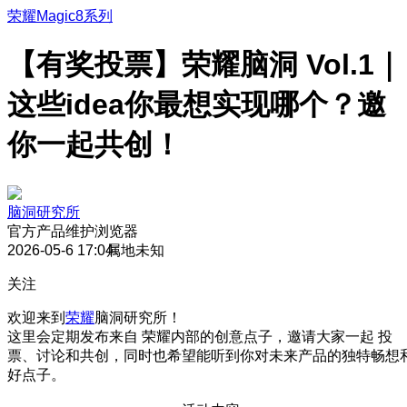
荣耀Magic8系列
【有奖投票】荣耀脑洞 Vol.1｜
这些idea你最想实现哪个？邀
你一起共创！
脑洞研究所
官方产品维护
浏览器
2026-05-6 17:04
属地未知
关注
欢迎来到
荣耀
脑洞研究所！
这里会定期发布来自 荣耀内部的创意点子，邀请大家一起 投
票、讨论和共创，同时也希望能听到你对未来产品的独特畅想
好点子。