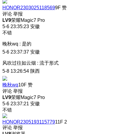
HONOR2303025118569
9F
赞
评论
举报
LV9
荣耀Magic7 Pro
5-6 23:35:23
安徽
不错
晚秋wq
:
是的
5-6 23:37:37
安徽
风吹过往如云烟
:
流于形式
5-8 13:26:54
陕西
晚秋wq
10F
赞
评论
举报
LV9
荣耀Magic7 Pro
5-6 23:37:21
安徽
不错
HONOR2305193115779
11F
2
评论
举报
LV8
浏览器