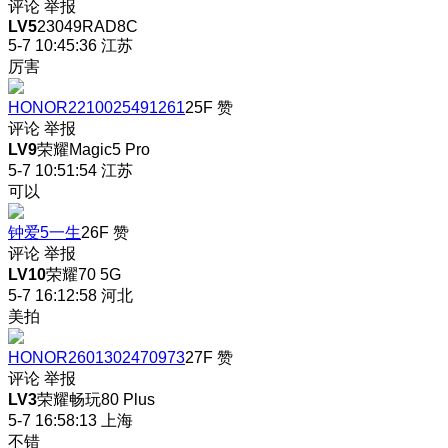
评论
举报
LV5
23049RAD8C
5-7 10:45:36
江苏
厉害
HONOR2210025491261
25F
赞
评论
举报
LV9
荣耀Magic5 Pro
5-7 10:51:54
江苏
可以
钟爱5一生
26F
赞
评论
举报
LV10
荣耀70 5G
5-7 16:12:58
河北
美拍
HONOR2601302470973
27F
赞
评论
举报
LV3
荣耀畅玩80 Plus
5-7 16:58:13
上海
不错