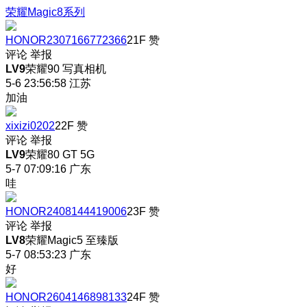
荣耀Magic8系列
HONOR2307166772366
21F
赞
评论
举报
LV9
荣耀90 写真相机
5-6 23:56:58
江苏
加油
xixizi0202
22F
赞
评论
举报
LV9
荣耀80 GT 5G
5-7 07:09:16
广东
哇
HONOR2408144419006
23F
赞
评论
举报
LV8
荣耀Magic5 至臻版
5-7 08:53:23
广东
好
HONOR2604146898133
24F
赞