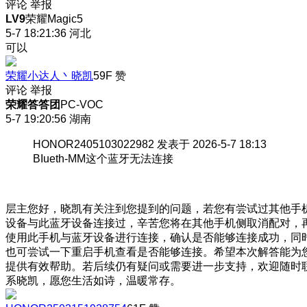
评论
举报
LV9
荣耀Magic5
5-7 18:21:36
河北
可以
荣耀小达人丶晓凯
59F
赞
评论
举报
荣耀答答团
PC-VOC
5-7 19:20:56
湖南
HONOR2405103022982 发表于 2026-5-7 18:13
BIueth-MM这个蓝牙无法连接
层主您好，晓凯有关注到您提到的问题，若您有尝试过其他手
设备与此蓝牙设备连接过，辛苦您将在其他手机侧取消配对，
使用此手机与蓝牙设备进行连接，确认是否能够连接成功，同
也可尝试一下重启手机查看是否能够连接。希望本次解答能为
提供有效帮助。若后续仍有疑问或需要进一步支持，欢迎随时
系晓凯，愿您生活如诗，温暖常存。