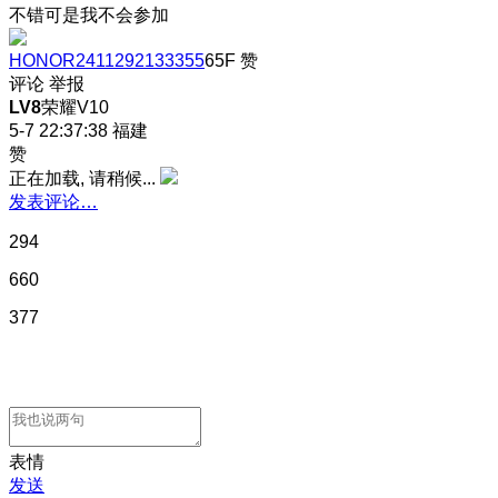
不错可是我不会参加
HONOR2411292133355
65F
赞
评论
举报
LV8
荣耀V10
5-7 22:37:38
福建
赞
正在加载, 请稍候...
发表评论…
294
660
377
表情
发送