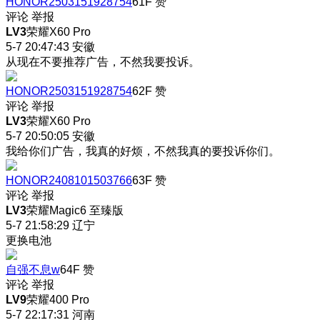
HONOR2503151928754
61F
赞
评论
举报
LV3
荣耀X60 Pro
5-7 20:47:43
安徽
从现在不要推荐广告，不然我要投诉。
HONOR2503151928754
62F
赞
评论
举报
LV3
荣耀X60 Pro
5-7 20:50:05
安徽
我给你们广告，我真的好烦，不然我真的要投诉你们。
HONOR2408101503766
63F
赞
评论
举报
LV3
荣耀Magic6 至臻版
5-7 21:58:29
辽宁
更换电池
自强不息w
64F
赞
评论
举报
LV9
荣耀400 Pro
5-7 22:17:31
河南