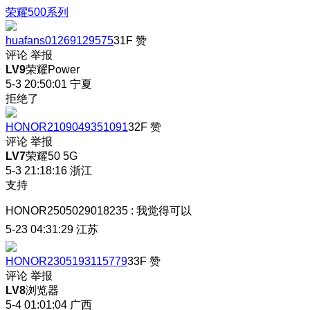
荣耀500系列
huafans01269129575
31F
赞
评论
举报
LV9
荣耀Power
5-3 20:50:01
宁夏
拒绝了
HONOR2109049351091
32F
赞
评论
举报
LV7
荣耀50 5G
5-3 21:18:16
浙江
支持
HONOR2505029018235
:
我觉得可以
5-23 04:31:29
江苏
HONOR2305193115779
33F
赞
评论
举报
LV8
浏览器
5-4 01:01:04
广西