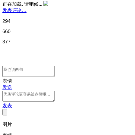
正在加载, 请稍候...
发表评论…
294
660
377
表情
发送
发表
图片