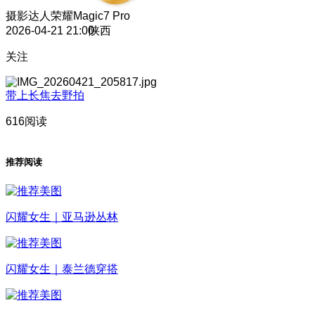
摄影达人
荣耀Magic7 Pro
2026-04-21 21:00
陕西
关注
带上长焦去野拍
616阅读
推荐阅读
闪耀女生｜亚马逊丛林
闪耀女生｜泰兰德穿搭