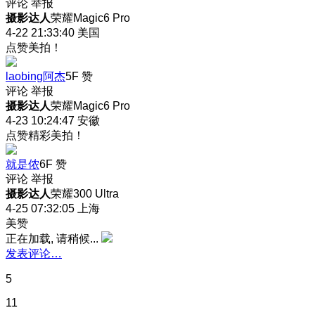
评论
举报
摄影达人
荣耀Magic6 Pro
4-22 21:33:40
美国
点赞美拍！
laobing阿杰
5F
赞
评论
举报
摄影达人
荣耀Magic6 Pro
4-23 10:24:47
安徽
点赞精彩美拍！
就是侬
6F
赞
评论
举报
摄影达人
荣耀300 Ultra
4-25 07:32:05
上海
美赞
正在加载, 请稍候...
发表评论…
5
11