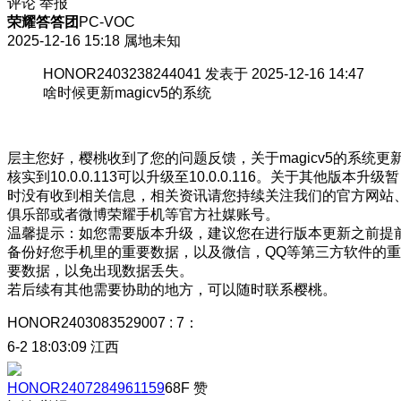
评论
举报
荣耀答答团
PC-VOC
2025-12-16 15:18
属地未知
HONOR2403238244041 发表于 2025-12-16 14:47
啥时候更新magicv5的系统
层主您好，樱桃收到了您的问题反馈，关于magicv5的系统更
核实到10.0.0.113可以升级至10.0.0.116。关于其他版本升级暂
时没有收到相关信息，相关资讯请您持续关注我们的官方网站
俱乐部或者微博荣耀手机等官方社媒账号。
温馨提示：如您需要版本升级，建议您在进行版本更新之前提
备份好您手机里的重要数据，以及微信，QQ等第三方软件的重
要数据，以免出现数据丢失。
若后续有其他需要协助的地方，可以随时联系樱桃。
HONOR2403083529007
:
7：
6-2 18:03:09
江西
HONOR2407284961159
68F
赞