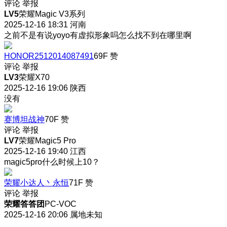
评论
举报
LV5
荣耀Magic V3系列
2025-12-16 18:31
河南
之前不是有说yoyo有虚拟形象吗怎么找不到在哪里啊
HONOR2512014087491
69F
赞
评论
举报
LV3
荣耀X70
2025-12-16 19:06
陕西
没有
赛博坦战神
70F
赞
评论
举报
LV7
荣耀Magic5 Pro
2025-12-16 19:40
江西
magic5pro什么时候上10？
荣耀小达人丶永恒
71F
赞
评论
举报
荣耀答答团
PC-VOC
2025-12-16 20:06
属地未知