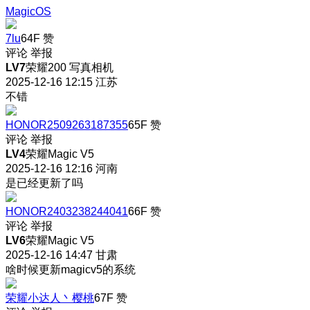
MagicOS
7lu
64F
赞
评论
举报
LV7
荣耀200 写真相机
2025-12-16 12:15
江苏
不错
HONOR2509263187355
65F
赞
评论
举报
LV4
荣耀Magic V5
2025-12-16 12:16
河南
是已经更新了吗
HONOR2403238244041
66F
赞
评论
举报
LV6
荣耀Magic V5
2025-12-16 14:47
甘肃
啥时候更新magicv5的系统
荣耀小达人丶樱桃
67F
赞