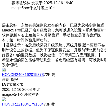
赛博坦战神 发表于 2025-12-16 19:40
magic5pro什么时候上10？
层主您好，永恒有关注到您发布的内容，已经为您核实到荣耀
Magic5 Pro已经开启升级尝鲜，您可以进入设置 > 系统和更新 
软件更新 > 右上角菜单 > 升级尝鲜，手动检查是否有尝鲜版
本，第一时间体验最新功能。
【温馨提示：若您后续需要升级系统，系统升级/版本更新不会
删除设备上的数据。但为了保证数据安全，升级前请您提前备
好设备中的重要数据，以及微信、QQ等第三方应用数据。】
希望永恒的回答能够帮助到您，若您后续还有疑问，可以及时
系永恒哦。
HONOR2408162015373
72F
赞
评论
举报
LV7
荣耀X70
2025-12-16 20:08
湖北
magicv5什么时候推送
HONOR2210041791304
73F
赞