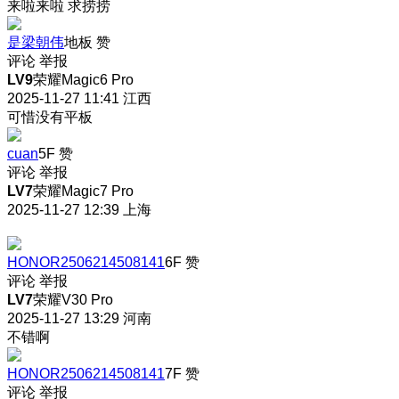
来啦来啦 求捞捞
是梁朝伟
地板
赞
评论
举报
LV9
荣耀Magic6 Pro
2025-11-27 11:41
江西
可惜没有平板
cuan
5F
赞
评论
举报
LV7
荣耀Magic7 Pro
2025-11-27 12:39
上海
HONOR2506214508141
6F
赞
评论
举报
LV7
荣耀V30 Pro
2025-11-27 13:29
河南
不错啊
HONOR2506214508141
7F
赞
评论
举报