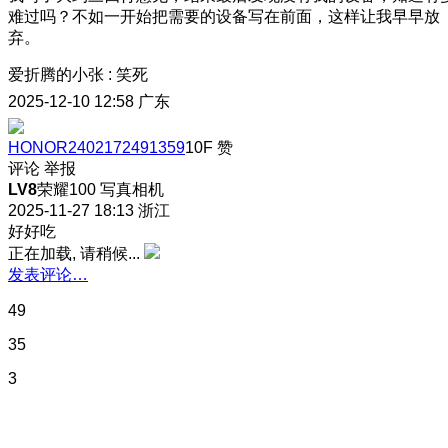
难过吗？不如一开始把需要的设备写在前面，这样让我早早放
弃。
爱折腾的小张
:
笑死
2025-12-10 12:58
广东
HONOR2402172491359
10F
赞
评论
举报
LV8
荣耀100 写真相机
2025-11-27 18:13
浙江
好好吃
正在加载, 请稍候...
发表评论…
49
35
3