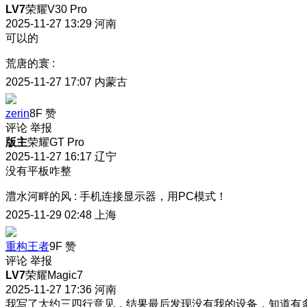
LV7
荣耀V30 Pro
2025-11-27 13:29
河南
可以的
荒唐的寰
:
2025-11-27 17:07
内蒙古
zerin
8F
赞
评论
举报
版主
荣耀GT Pro
2025-11-27 16:17
辽宁
没有平板咋整
澧水河畔的风
:
手机连接显示器，用PC模式！
2025-11-29 02:48
上海
重构王者
9F
赞
评论
举报
LV7
荣耀Magic7
2025-11-27 17:36
河南
我写了大约三四行意见，结果最后发现没有我的设备，知道有