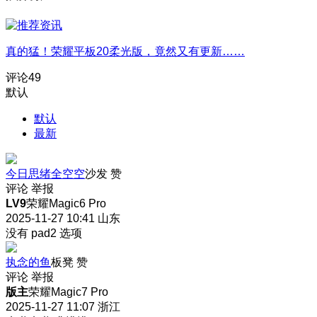
真的猛！荣耀平板20柔光版，竟然又有更新……
评论
49
默认
默认
最新
今日思绪全空空
沙发
赞
评论
举报
LV9
荣耀Magic6 Pro
2025-11-27 10:41
山东
没有 pad2 选项
执念的鱼
板凳
赞
评论
举报
版主
荣耀Magic7 Pro
2025-11-27 11:07
浙江