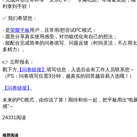
利拿到手软！
✅ 我们希望您：
- 是
荣耀平板
用户，且常用/想尝试PC模式；
- 愿意分享真实使用感受，对功能优化有自己的想法；
- 能配合完成简单的问卷填写、问题反馈（时间灵活，不占用
多精力）。
👉 立即报名：
戳下方
【问卷链接】
填写信息，入选后会有工作人员联系您～
（PS：问卷填写仅需3分钟，越真实的回答越容易入选哦！）
【问卷链接】
未来的PC模式，由你说了算！期待和你一起，把平板用出“电
感”～
24331阅读
推荐阅读