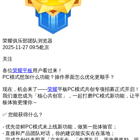
荣耀俱乐部团队
浏览器
2025-11-27 09:54
北京
关注
各位
荣耀平板
用户看过来！
PC模式想加什么功能？操作界面怎么优化更顺手？
现在，机会来了——
荣耀
平板PC模式共创专项招募正式开启！
我们邀您成为「核心共创官」，一起打磨PC模式新功能，让平
板体验更懂你～
✅ 您能获得什么？
- 优先尝鲜PC模式未上线新功能，做第一批体验官；
- 直接和产品团队对话，你的建议能实实在在落地；
- 完成共创任务即享「京东E卡」「专属礼品」等海量奖励，福