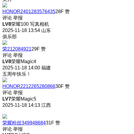
HONOR2401283576435
28F
赞
评论
举报
LV8
荣耀100 写真相机
2025-11-18 13:54
山东
俱乐部
荣212084921
29F
赞
评论
举报
LV8
荣耀Magic4
2025-11-18 14:00
福建
五周年快乐！
HONOR2212265280866
30F
赞
评论
举报
LV7
荣耀Magic5
2025-11-18 14:13
江西
荣耀粉丝349948684
31F
赞
评论
举报