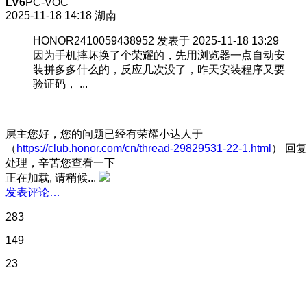
LV6
PC-VOC
2025-11-18 14:18
湖南
HONOR2410059438952 发表于 2025-11-18 13:29
因为手机摔坏换了个荣耀的，先用浏览器一点自动安
装拼多多什么的，反应几次没了，昨天安装程序又要
验证码， ...
层主您好，您的问题已经有荣耀小达人于
（
https://club.honor.com/cn/thread-29829531-22-1.html
） 回复
处理，辛苦您查看一下
正在加载, 请稍候...
发表评论…
283
149
23