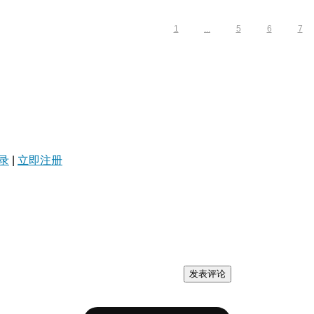
1
...
5
6
7
录
|
立即注册
发表评论