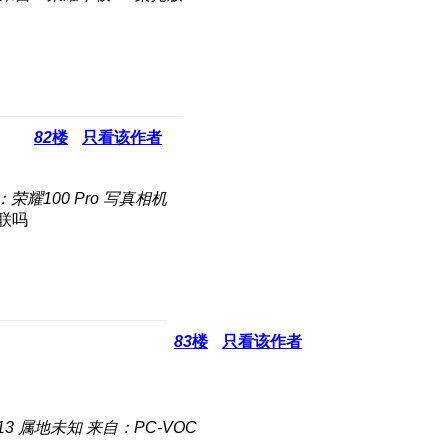
82
楼
只看该作者
荣耀100 Pro 写真相机
联吗
83
楼
只看该作者
13
属地未知
来自：PC-VOC