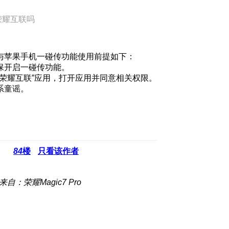
荣耀互联吗
与苹果手机一碰传功能使用前提如下：
需确保开启一碰传功能。
版本“荣耀互联”应用，打开应用并同意相关权限。
系童谣。
84
楼
只看该作者
来自：荣耀Magic7 Pro