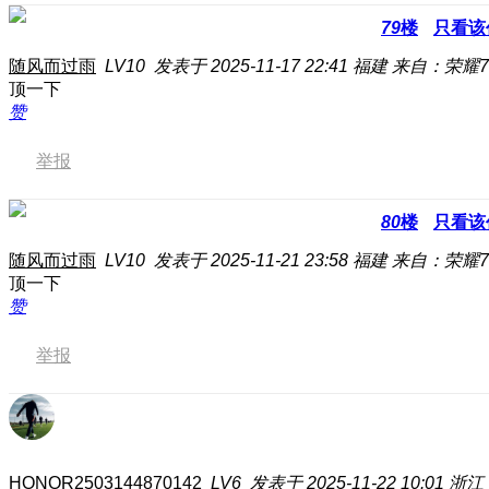
79
楼
只看该
随风而过雨
LV10
发表于 2025-11-17 22:41
福建
来自：荣耀70
顶一下
赞
举报
80
楼
只看该
随风而过雨
LV10
发表于 2025-11-21 23:58
福建
来自：荣耀70
顶一下
赞
举报
HONOR2503144870142
LV6
发表于 2025-11-22 10:01
浙江