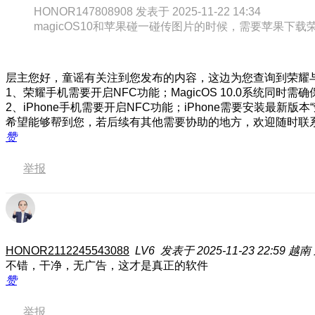
HONOR147808908 发表于 2025-11-22 14:34
magicOS10和苹果碰一碰传图片的时候，需要苹果下载
层主您好，童谣有关注到您发布的内容，这边为您查询到荣耀
1、荣耀手机需要开启NFC功能；MagicOS 10.0系统同时
2、iPhone手机需要开启NFC功能；iPhone需要安装最新
希望能够帮到您，若后续有其他需要协助的地方，欢迎随时联
赞
举报
HONOR2112245543088
LV6
发表于 2025-11-23 22:59
越南
不错，干净，无广告，这才是真正的软件
赞
举报