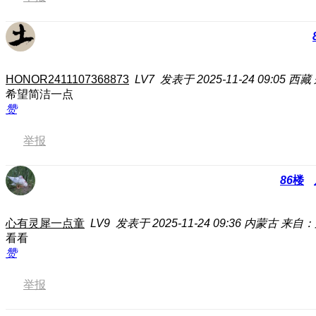
HONOR2411107368873
LV7
发表于 2025-11-24 09:05
西藏
希望简洁一点
赞
举报
86
楼
心有灵犀一点童
LV9
发表于 2025-11-24 09:36
内蒙古
来自：荣
看看
赞
举报