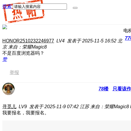
搜索
电
77
HONOR2510232246977
LV4
发表于 2025-11-5 16:52
北
京
来自：荣耀Magic8
不是百度浏览器吗？
赞
举报
78
楼
只看该
寻觅儿
LV9
发表于 2025-11-9 07:42
江苏
来自：荣耀Magic8 
我要报名，我要报名。