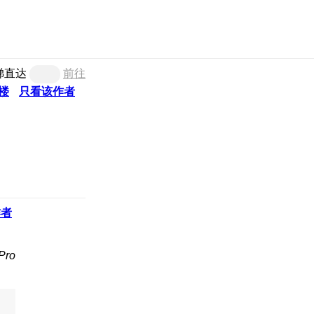
梯直达
前往
楼
只看该作者
作者
Pro