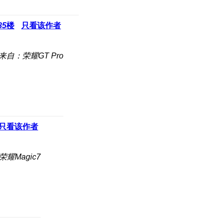
85
楼
只看该作者
来自：荣耀GT Pro
只看该作者
耀Magic7