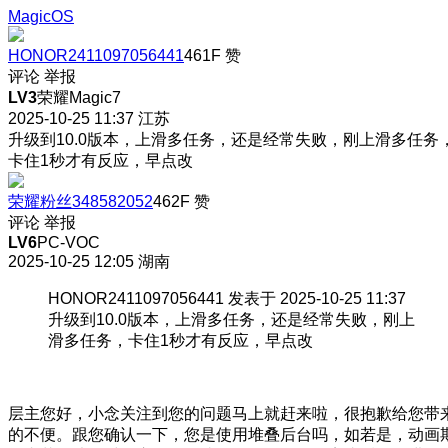
MagicOS
HONOR2411097056441
461F
赞
评论
举报
LV3
荣耀Magic7
2025-10-25 11:37
江苏
升级到10.0版本，上滑多任务，还是经常失败，刚上滑多任务
卡住1秒才有反应，早点改
荣耀粉丝348582052
462F
赞
评论
举报
LV6
PC-VOC
2025-10-25 12:05
湖南
HONOR2411097056441 发表于 2025-10-25 11:37
升级到10.0版本，上滑多任务，还是经常失败，刚上
滑多任务，卡住1秒才有反应，早点改
层主您好，小念关注到您的问题马上就赶来啦，很抱歉给您带
的不便。跟您确认一下，您是使用堆叠后台吗，如若是，动画