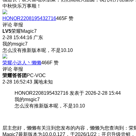
中秋快乐万事顺！
HONOR2208195432716
465F
赞
评论
举报
LV5
荣耀Magic7
2-28 15:44:16
广东
我的msgic7
怎么没有推新版本呢，不是10.10
荣耀小达人丶懒懒
466F
赞
评论
举报
荣耀答答团
PC-VOC
2-28 16:52:43
属地未知
HONOR2208195432716 发表于 2026-2-28 15:44
我的msgic7
怎么没有推新版本呢，不是10.10
层主您好，懒懒有关注到您发布的内容，懒懒为您查询到：荣
Magic7最新版本为10.0.0.127，于2026/1/22：开启升级尝鲜，