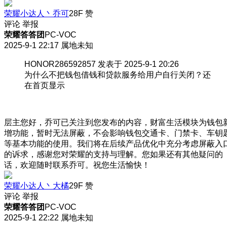
荣耀小达人丶乔可
28F
赞
评论
举报
荣耀答答团
PC-VOC
2025-9-1 22:17
属地未知
HONOR286592857 发表于 2025-9-1 20:26
为什么不把钱包借钱和贷款服务给用户自行关闭？还
在首页显示
层主您好，乔可已关注到您发布的内容，财富生活模块为钱包
增功能，暂时无法屏蔽，不会影响钱包交通卡、门禁卡、车钥
等基本功能的使用。我们将在后续产品优化中充分考虑屏蔽入
的诉求，感谢您对荣耀的支持与理解。您如果还有其他疑问的
话，欢迎随时联系乔可。祝您生活愉快！
荣耀小达人丶大橘
29F
赞
评论
举报
荣耀答答团
PC-VOC
2025-9-1 22:22
属地未知