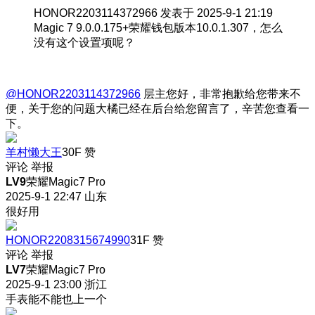
HONOR2203114372966 发表于 2025-9-1 21:19
Magic 7 9.0.0.175+荣耀钱包版本10.0.1.307，怎么
没有这个设置项呢？
@HONOR2203114372966
层主您好，非常抱歉给您带来不
便，关于您的问题大橘已经在后台给您留言了，辛苦您查看一
下。
羊村懒大王
30F
赞
评论
举报
LV9
荣耀Magic7 Pro
2025-9-1 22:47
山东
很好用
HONOR2208315674990
31F
赞
评论
举报
LV7
荣耀Magic7 Pro
2025-9-1 23:00
浙江
手表能不能也上一个