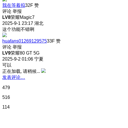
我在等着拟
32F
赞
评论
举报
LV8
荣耀Magic7
2025-9-1 23:17
湖北
这个功能不错咧
huafans01269129575
33F
赞
评论
举报
LV9
荣耀80 GT 5G
2025-9-2 01:06
宁夏
可以
正在加载, 请稍候...
发表评论…
479
516
114