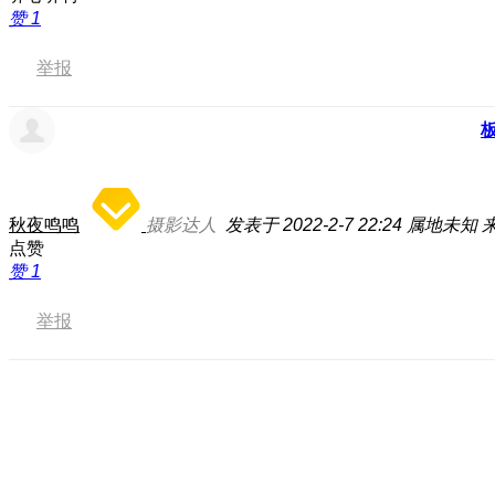
赞
1
举报
秋夜鸣鸣
摄影达人
发表于 2022-2-7 22:24
属地未知
来
点赞
赞
1
举报