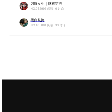
闪耀女生｜球衣穿搭
NO.9
2996 阅读
6 讨论
黑白歧路
NO.10
881 阅读
33 讨论