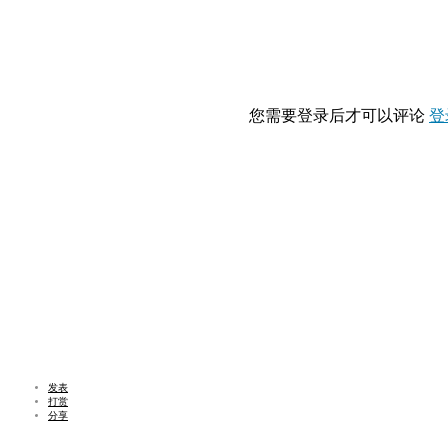
您需要登录后才可以评论
登
发表
打赏
分享