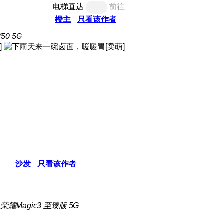
电梯直达
前往
楼主
只看该作者
0 5G
沙发
只看该作者
耀Magic3 至臻版 5G