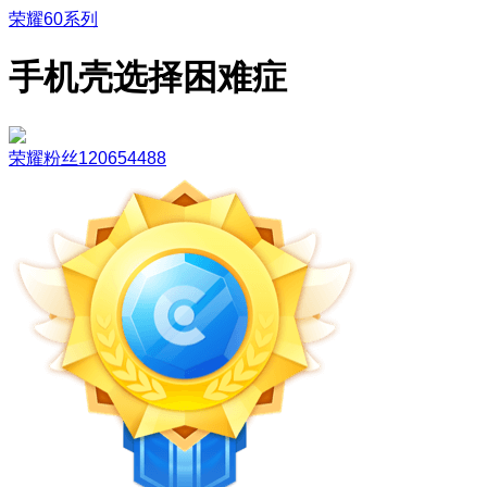
荣耀60系列
手机壳选择困难症
荣耀粉丝120654488