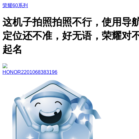
荣耀60系列
这机子拍照拍照不行，使用导
定位还不准，好无语，荣耀对
起名
HONOR2201068383196