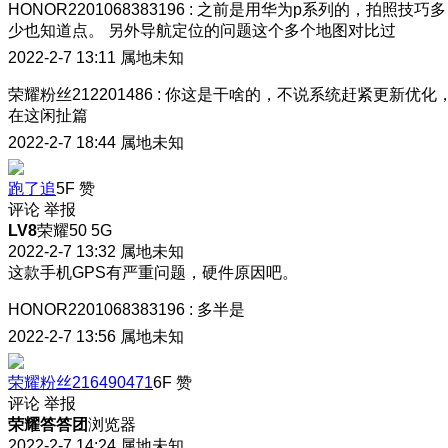
HONOR2201068383196
:
之前是用华为p系列的，拍照技巧多
少也知道点。 另外导航定位的问题这个多个地图对比过
2022-2-7 13:11
属地未知
荣耀粉丝212201486
:
你这是干啥的，不说系统赶紧更新优化
在这闲扯篇
2022-2-7 18:44
属地未知
跑了追
5F
赞
评论
举报
LV8
荣耀50 5G
2022-2-7 13:32
属地未知
这款手机GPS有严重问题，硬件原因吧。
HONOR2201068383196
:
多半是
2022-2-7 13:56
属地未知
荣耀粉丝216490471
6F
赞
评论
举报
荣耀答答团
浏览器
2022-2-7 14:24
属地未知