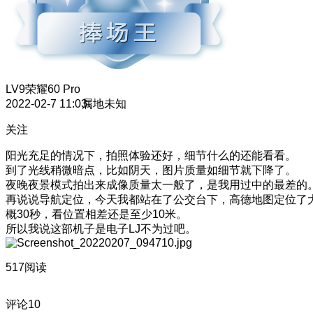
LV9
荣耀60 Pro
2022-02-7 11:03
属地未知
关注
阳光充足的情况下，拍照体验还好，细节什么的还能看看。
到了光线稍微暗点，比如阴天，图片质量如细节就下降了。
夜晚夜景模式拍出来成像质量太一般了，是我用过中的最差的
再说说导航定位，今天我都站在了公交台下，高德地图定位了
概30秒，看位置相差还是至少10米。
所以我说这部机子是电子LJ不为过吧。
517阅读
评论
10