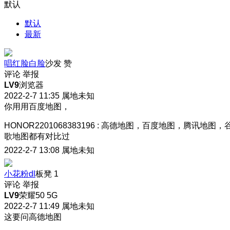
默认
默认
最新
唱红脸白脸
沙发
赞
评论
举报
LV9
浏览器
2022-2-7 11:35
属地未知
你用用百度地图，
HONOR2201068383196
:
高德地图，百度地图，腾讯地图，
歌地图都有对比过
2022-2-7 13:08
属地未知
小花粉dl
板凳
1
评论
举报
LV9
荣耀50 5G
2022-2-7 11:49
属地未知
这要问高德地图