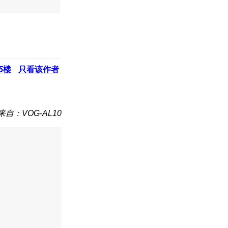
5
楼
只看该作者
来自：VOG-AL10