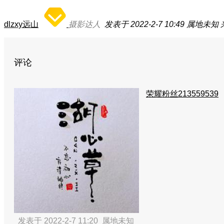
dlzxy远山
摄影达人
发表于 2022-2-7 10:49
属地未知
评论
荣耀粉丝213559539
发表于 2022-2-7 11:20
属地未知