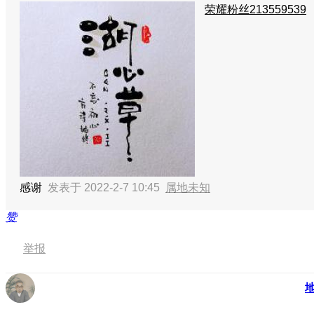
荣耀粉丝213559539
感谢
发表于 2022-2-7 10:45
属地未知
赞
举报