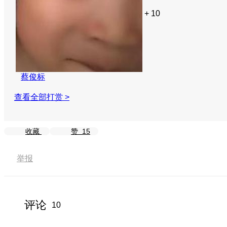
+ 10
蔡俊标
查看全部打赏 >
收藏
赞
15
举报
评论
10