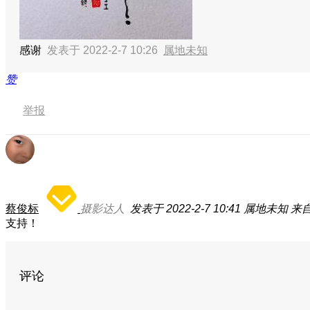
感谢
发表于 2022-2-7 10:26
属地未知
赞
举报
蔡俊标
摄影达人
发表于 2022-2-7 10:41
属地未知
来自
支持！
评论