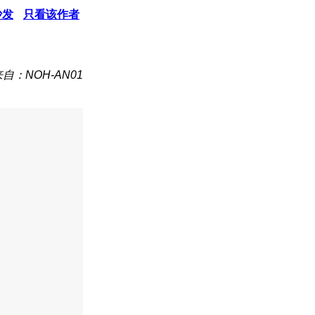
沙发
只看该作者
自：NOH-AN01