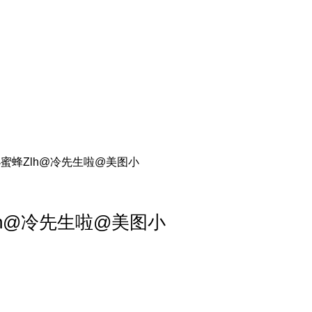
小蜜蜂Zlh@冷先生啦@美图小
lh@冷先生啦@美图小