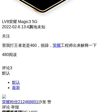
LV8
荣耀 Magic3 5G
2022-02-6 13:42
属地未知
关注
害我打王者老是460，烦躁，
荣耀
工程师出来解释一下
480阅读
评论
3
默认
默认
最新
荣耀粉丝212468601
沙发
赞
评论
举报