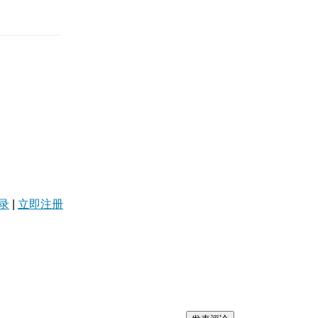
录
|
立即注册