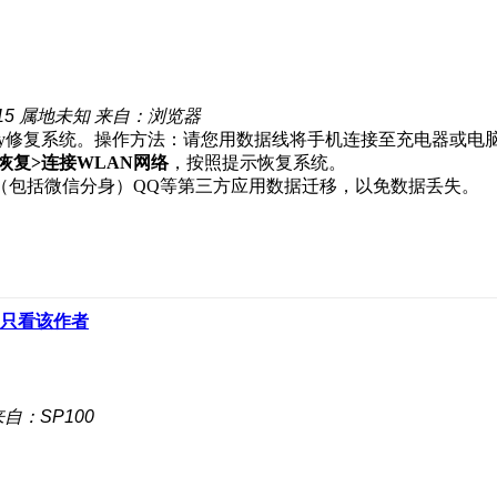
15
属地未知
来自：浏览器
ery修复系统。操作方法：请您用数据线将手机连接至充电器或电
恢复>连接WLAN网络
，按照提示恢复系统。
（包括微信分身）QQ等第三方应用数据迁移，以免数据丢失。
只看该作者
来自：SP100