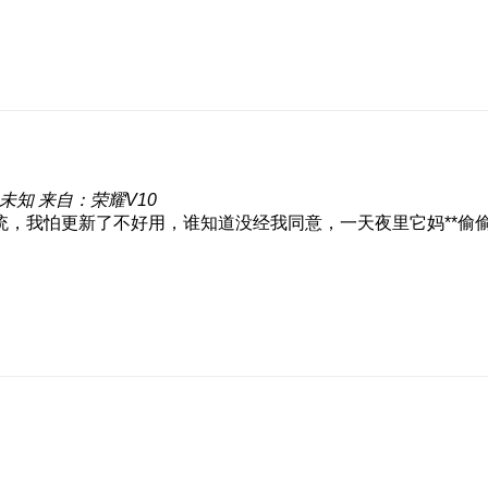
未知
来自：荣耀V10
，我怕更新了不好用，谁知道没经我同意，一天夜里它妈**偷