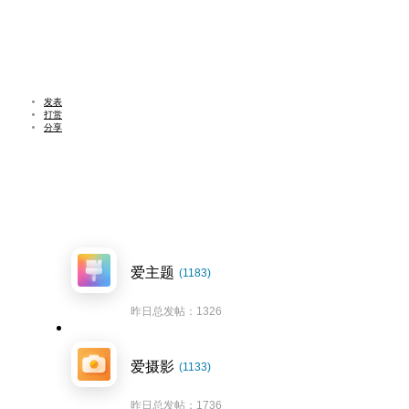
发表
打赏
分享
爱主题
(1183)
昨日总发帖：1326
爱摄影
(1133)
昨日总发帖：1736