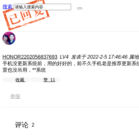
搜索
HONOR2202056837693
LV4
发表于 2022-2-5 17:46:46
属地
手机没更新系统前，用的好好的，前不久手机老是推荐更新系统
置也没吊用，**系统
收藏
赞
11
举报
评论
2