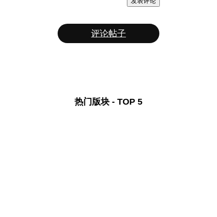
发表评论
评论帖子
热门版块 - TOP 5