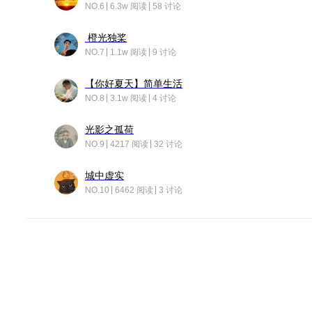
NO.6
6.3w 阅读
58 讨论
橙光独桨
NO.7
1.1w 阅读
9 讨论
【你好夏天】简单生活
NO.8
3.1w 阅读
4 讨论
光影之孤荷
NO.9
4217 阅读
32 讨论
城中虚实
NO.10
6462 阅读
3 讨论