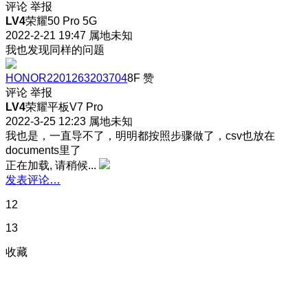
评论
举报
LV4
荣耀50 Pro 5G
2022-2-21 19:47
属地未知
我也发现同样的问题
HONOR2201263203704
8F
赞
评论
举报
LV4
荣耀平板V7 Pro
2022-3-25 12:23
属地未知
我也是，一直导不了，明明都按照步骤做了，csv也放在
documents里了
正在加载, 请稍候...
发表评论…
12
13
收藏