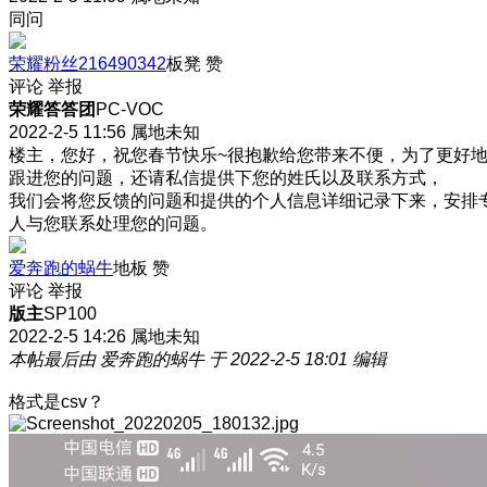
同问
荣耀粉丝216490342
板凳
赞
评论
举报
荣耀答答团
PC-VOC
2022-2-5 11:56
属地未知
楼主，您好，祝您春节快乐~很抱歉给您带来不便，为了更好
跟进您的问题，还请私信提供下您的姓氏以及联系方式，
我们会将您反馈的问题和提供的个人信息详细记录下来，安排
人与您联系处理您的问题。
爱奔跑的蜗牛
地板
赞
评论
举报
版主
SP100
2022-2-5 14:26
属地未知
本帖最后由 爱奔跑的蜗牛 于 2022-2-5 18:01 编辑
格式是csv？