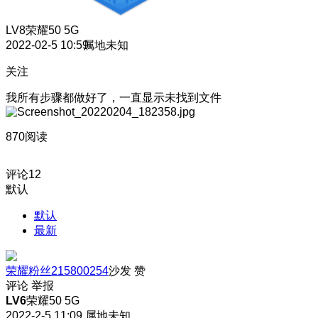
LV8
荣耀50 5G
2022-02-5 10:59
属地未知
关注
我所有步骤都做好了，一直显示未找到文件
870阅读
评论
12
默认
默认
最新
荣耀粉丝215800254
沙发
赞
评论
举报
LV6
荣耀50 5G
2022-2-5 11:09
属地未知