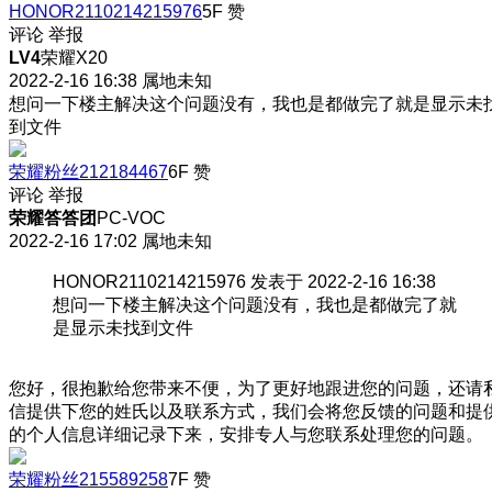
HONOR2110214215976
5F
赞
评论
举报
LV4
荣耀X20
2022-2-16 16:38
属地未知
想问一下楼主解决这个问题没有，我也是都做完了就是显示未
到文件
荣耀粉丝212184467
6F
赞
评论
举报
荣耀答答团
PC-VOC
2022-2-16 17:02
属地未知
HONOR2110214215976 发表于 2022-2-16 16:38
想问一下楼主解决这个问题没有，我也是都做完了就
是显示未找到文件
您好，很抱歉给您带来不便，为了更好地跟进您的问题，还请
信提供下您的姓氏以及联系方式，我们会将您反馈的问题和提
的个人信息详细记录下来，安排专人与您联系处理您的问题。
荣耀粉丝215589258
7F
赞