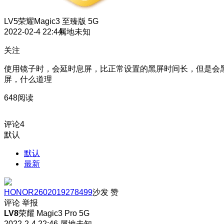
LV5
荣耀Magic3 至臻版 5G
2022-02-4 22:44
属地未知
关注
使用镜子时，会延时息屏，比正常设置的黑屏时间长，但是会
屏，什么道理
648阅读
评论
4
默认
默认
最新
HONOR2602019278499
沙发
赞
评论
举报
LV8
荣耀 Magic3 Pro 5G
2022-2-4 22:46
属地未知