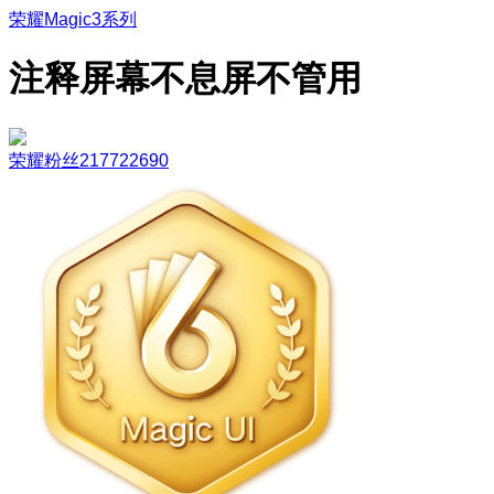
荣耀Magic3系列
注释屏幕不息屏不管用
荣耀粉丝217722690