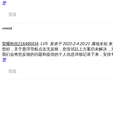
赞
举报
荣耀粉丝216490434
LV5
发表于 2022-2-4 20:21
属地未知
来
您好，关于悬浮导航点击无反映，您尝试以上方案仍未解决，
我们会将您反馈的问题和提供的个人信息详细记录下来，安排
赞
举报