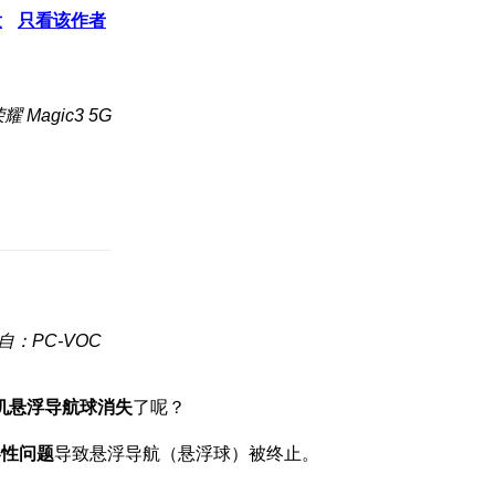
发
只看该作者
 Magic3 5G
自：PC-VOC
机悬浮导航球消失
了呢？
容性问题
导致悬浮导航（悬浮球）被终止。