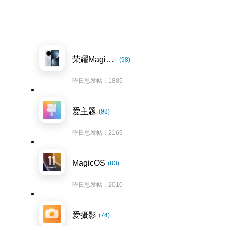
荣耀Magic7系列
(98)
昨日总发帖：1885
爱主题
(98)
昨日总发帖：2169
MagicOS
(83)
昨日总发帖：2010
爱摄影
(74)