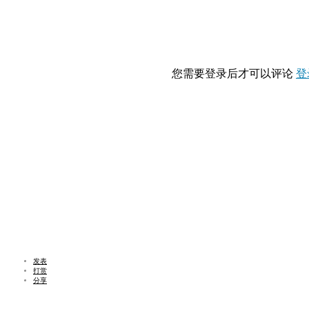
您需要登录后才可以评论
登
发表
打赏
分享