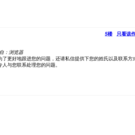
5
楼
只看该
自：浏览器
为了更好地跟进您的问题，还请私信提供下您的姓氏以及联系方
专人与您联系处理您的问题。