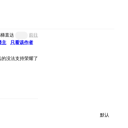
电梯直达
前往
楼主
只看该作者
真的没法支持荣耀了
默认