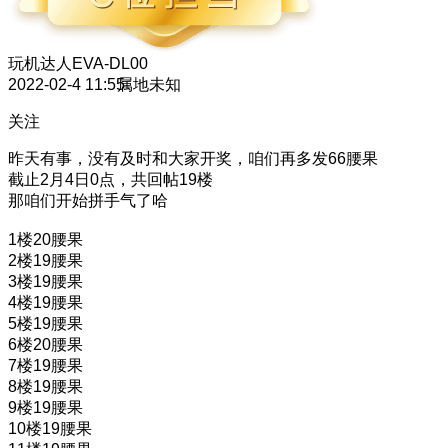
玩机达人
EVA-DL00
2022-02-4 11:55
属地未知
关注
昨天有事，没有及时和大家开奖，咱们再多发66腰果
截止2月4日0点，共回帖19楼
那咱们开始拼手气了哈
1楼20腰果
2楼19腰果
3楼19腰果
4楼19腰果
5楼19腰果
6楼20腰果
7楼19腰果
8楼19腰果
9楼19腰果
10楼19腰果