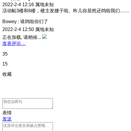
2022-2-4 12:16
属地未知
活动帖3楼和6楼，楼主发腰子啦
。昨儿你居然还鸽啦我们……
Bowey
:
谁鸽啦你们了
2022-2-4 12:50
属地未知
正在加载, 请稍候...
发表评论…
35
15
收藏
表情
发送