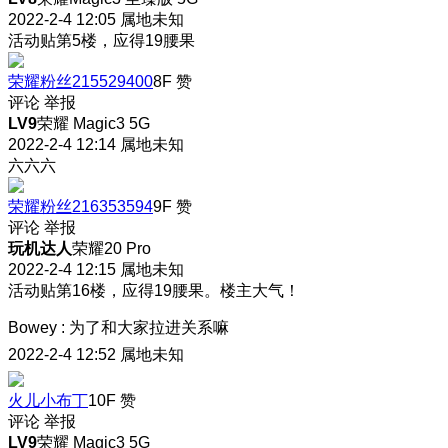
2022-2-4 12:05
属地未知
活动贴第5楼，应得19腰果
荣耀粉丝215529400
8F
赞
评论
举报
LV9
荣耀 Magic3 5G
2022-2-4 12:14
属地未知
六六六
荣耀粉丝216353594
9F
赞
评论
举报
玩机达人
荣耀20 Pro
2022-2-4 12:15
属地未知
活动贴第16楼，应得19腰果。楼主大气！
Bowey
:
为了和大家拉进关系嘛
2022-2-4 12:52
属地未知
火儿小布丁
10F
赞
评论
举报
LV9
荣耀 Magic3 5G