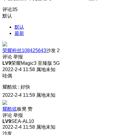
评论
35
默认
默认
最新
荣耀粉丝108425643
沙发
2
评论
举报
LV9
荣耀Magic3 至臻版 5G
2022-2-4 11:58
属地未知
哇偶
耀酷炫
:
好快
2022-2-4 11:59
属地未知
耀酷炫
板凳
赞
评论
举报
LV9
SEA-AL10
2022-2-4 11:58
属地未知
沙发