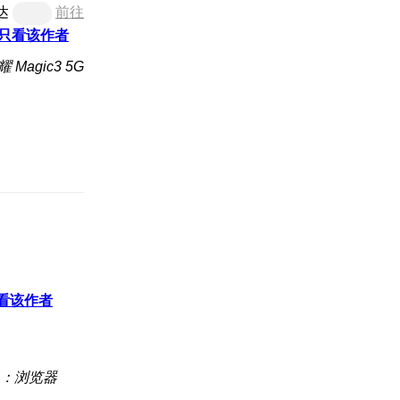
达
前往
只看该作者
Magic3 5G
看该作者
：浏览器