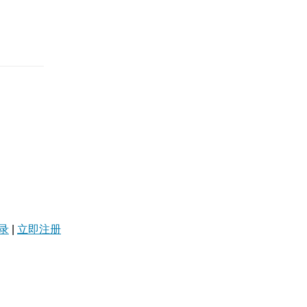
录
|
立即注册