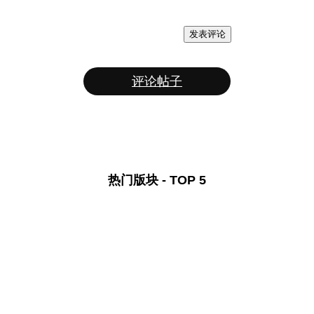
发表评论
评论帖子
热门版块 - TOP 5