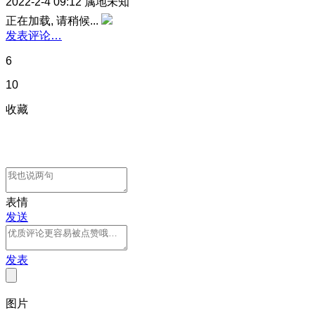
2022-2-4 09:12
属地未知
正在加载, 请稍候...
发表评论…
6
10
收藏
表情
发送
发表
图片