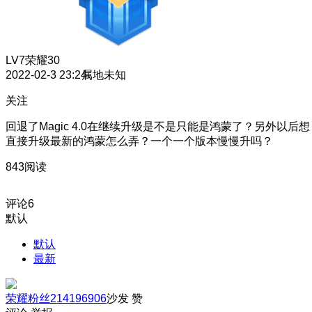
LV7
荣耀30
2022-02-3 23:24
属地未知
关注
回退了Magic 4.0在继续升级是不是只能是鸿蒙了？另外以后想
直接升级最新的鸿蒙怎么弄？一个一个版本慢慢升吗？
843阅读
评论
6
默认
默认
最新
荣耀粉丝214196906
沙发
赞