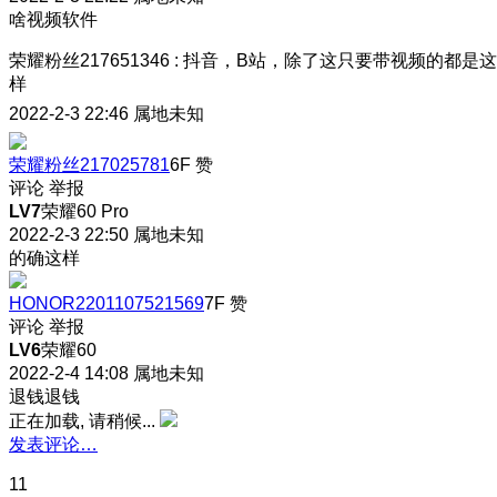
啥视频软件
荣耀粉丝217651346
:
抖音，B站，除了这只要带视频的都是这
样
2022-2-3 22:46
属地未知
荣耀粉丝217025781
6F
赞
评论
举报
LV7
荣耀60 Pro
2022-2-3 22:50
属地未知
的确这样
HONOR2201107521569
7F
赞
评论
举报
LV6
荣耀60
2022-2-4 14:08
属地未知
退钱退钱
正在加载, 请稍候...
发表评论…
11