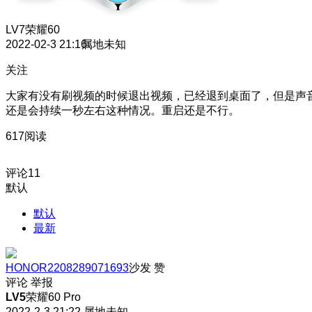
LV7
荣耀60
2022-02-3 21:16
属地未知
关注
大家有没有刷视频的时候退出视频，已经退到桌面了，但是声
还是会持续一秒左右这种情况。重启还是不行。
617阅读
评论
11
默认
默认
最新
HONOR2208289071693
沙发
赞
评论
举报
LV5
荣耀60 Pro
2022-2-3 21:22
属地未知