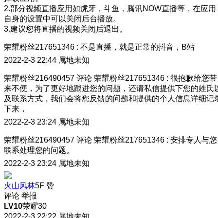
2.部分视频直播应用如虎牙，斗鱼，腾讯NOW直播等，在应用
自身的设置中可以关闭后台播放。
3.建议您将直播的视频关闭后退出。
荣耀粉丝217651346
:
不是直播，就是正常的抖音，B站
2022-2-3 22:44
属地未知
荣耀粉丝216490457
评论
荣耀粉丝217651346
:
很抱歉给您带
来不便，为了更好地跟进您的问题，还请私信提供下您的姓氏
及联系方式，我们会将您反馈的问题和提供的个人信息详细记
下来，
2022-2-3 23:24
属地未知
荣耀粉丝216490457
评论
荣耀粉丝217651346
:
安排专人与您
联系处理您的问题。
2022-2-3 23:24
属地未知
火山风林
5F
赞
评论
举报
LV10
荣耀30
2022-2-3 22:22
属地未知