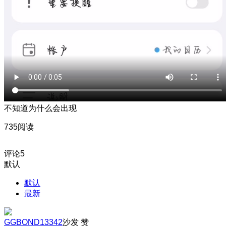
不知道为什么会出现
735阅读
评论
5
默认
默认
最新
GGBOND13342
沙发
赞