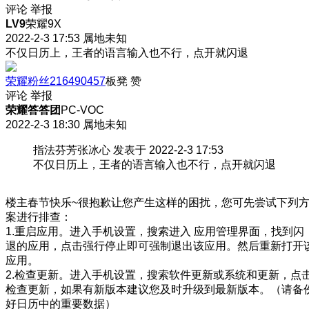
评论
举报
LV9
荣耀9X
2022-2-3 17:53
属地未知
不仅日历上，王者的语言输入也不行，点开就闪退
荣耀粉丝216490457
板凳
赞
评论
举报
荣耀答答团
PC-VOC
2022-2-3 18:30
属地未知
指法芬芳张冰心 发表于 2022-2-3 17:53
不仅日历上，王者的语言输入也不行，点开就闪退
楼主春节快乐~很抱歉让您产生这样的困扰，您可先尝试下列
案进行排查：
1.重启应用。进入手机设置，搜索进入 应用管理界面，找到闪
退的应用，点击强行停止即可强制退出该应用。然后重新打开
应用。
2.检查更新。进入手机设置，搜索软件更新或系统和更新，点
检查更新，如果有新版本建议您及时升级到最新版本。（请备
好日历中的重要数据）