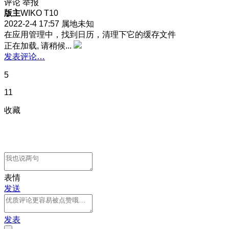
评论
举报
版主
WIKO T10
2022-2-4 17:57
属地未知
在应用管理中，找到日历，清理下它的缓存文件
正在加载, 请稍候...
发表评论…
5
11
收藏
表情
发送
发表