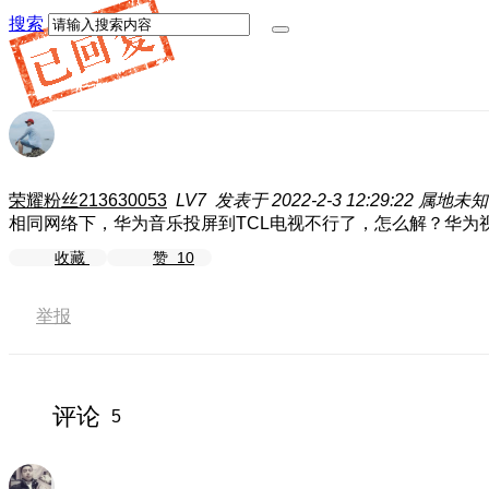
搜索
荣耀粉丝213630053
LV7
发表于 2022-2-3 12:29:22
属地未知
相同网络下，华为音乐投屏到TCL电视不行了，怎么解？华
收藏
赞
10
举报
评论
5