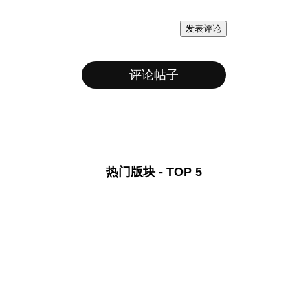
发表评论
评论帖子
热门版块 - TOP 5