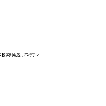
3音乐投屏到电视，不行了？