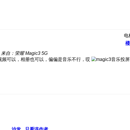
电
楼
来自：荣耀 Magic3 5G
为视频可以，相册也可以，偏偏是音乐不行，哎
沙发
只看该作者