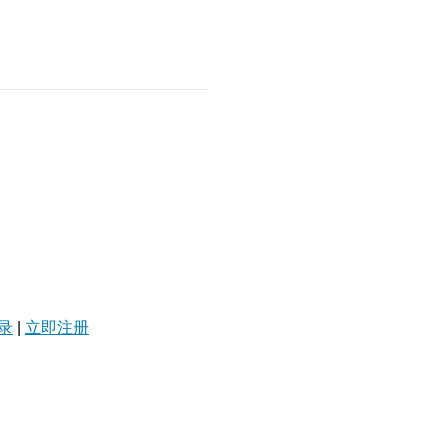
录
|
立即注册