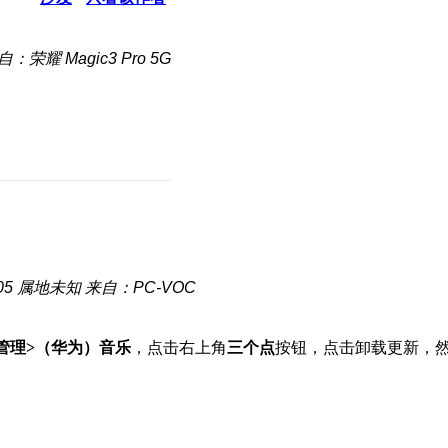
自：荣耀 Magic3 Pro 5G
05
属地未知
来自：PC-VOC
管理>（华为）音乐
，点击右上角
三个点
按钮，点击卸载更新，