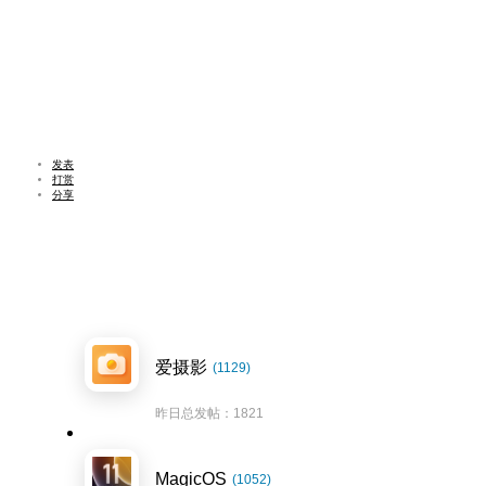
发表
打赏
分享
爱摄影
(1129)
昨日总发帖：1821
MagicOS
(1052)