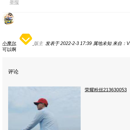
举报
小摩尔
版主
发表于 2022-2-3 17:39
属地未知
来自：V
可以啊
评论
荣耀粉丝213630053