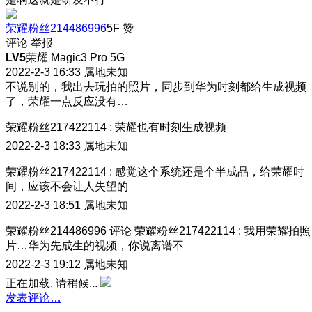
荣耀粉丝214486996
5F
赞
评论
举报
LV5
荣耀 Magic3 Pro 5G
2022-2-3 16:33
属地未知
不说别的，我出去玩拍的照片，同步到华为时刻都给生成视频
了，荣耀一点反应没有…
荣耀粉丝217422114
:
荣耀也有时刻生成视频
2022-2-3 18:33
属地未知
荣耀粉丝217422114
:
感觉这个系统还是个半成品，给荣耀时
间，应该不会让人失望的
2022-2-3 18:51
属地未知
荣耀粉丝214486996
评论
荣耀粉丝217422114
:
我用荣耀拍照
片…华为先成生的视频，你说离谱不
2022-2-3 19:12
属地未知
正在加载, 请稍候...
发表评论…