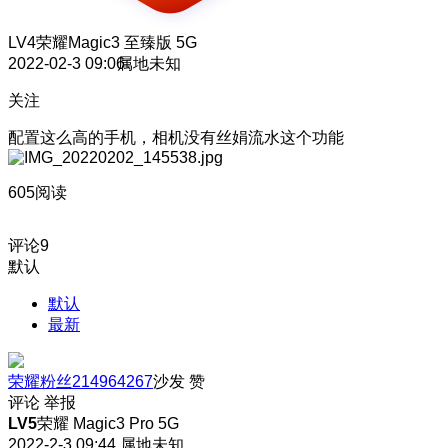
LV4
荣耀Magic3 至臻版 5G
2022-02-3 09:06
属地未知
关注
配置这么高的手机，相机没有丝娟流水这个功能
605阅读
评论
9
默认
默认
最新
荣耀粉丝214964267
沙发
赞
评论
举报
LV5
荣耀 Magic3 Pro 5G
2022-2-3 09:44
属地未知