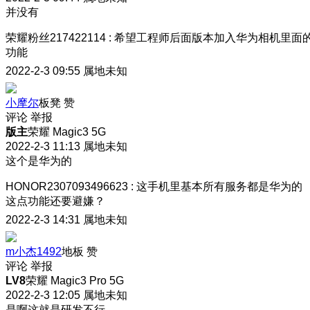
并没有
荣耀粉丝217422114
:
希望工程师后面版本加入华为相机里面
功能
2022-2-3 09:55
属地未知
小摩尔
板凳
赞
评论
举报
版主
荣耀 Magic3 5G
2022-2-3 11:13
属地未知
这个是华为的
HONOR2307093496623
:
这手机里基本所有服务都是华为的
这点功能还要避嫌？
2022-2-3 14:31
属地未知
m小杰1492
地板
赞
评论
举报
LV8
荣耀 Magic3 Pro 5G
2022-2-3 12:05
属地未知
是啊这就是研发不行