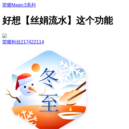
荣耀Magic3系列
好想【丝娟流水】这个功能
荣耀粉丝217422114