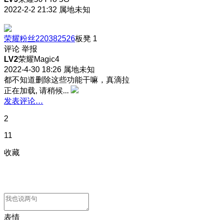
2022-2-2 21:32
属地未知
荣耀粉丝220382526
板凳
1
评论
举报
LV2
荣耀Magic4
2022-4-30 18:26
属地未知
都不知道删除这些功能干嘛，真滴拉
正在加载, 请稍候...
发表评论…
2
11
收藏
表情