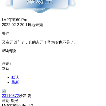
LV9
荣耀60 Pro
2022-02-2 20:17
属地未知
关注
又在开倒车了，真的离开了华为啥也不是了。
654阅读
评论
2
默认
默认
最新
23110372
沙发
赞
评论
举报
LV9
荣耀50 Pro 5G